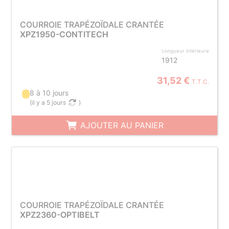
COURROIE TRAPÉZOÏDALE CRANTÉE
XPZ1950-CONTITECH
Longueur intérieure
1912
31,52 €
T.T.C.
8 à 10 jours
(
il y a 5 jours
)
AJOUTER AU PANIER
COURROIE TRAPÉZOÏDALE CRANTÉE
XPZ2360-OPTIBELT