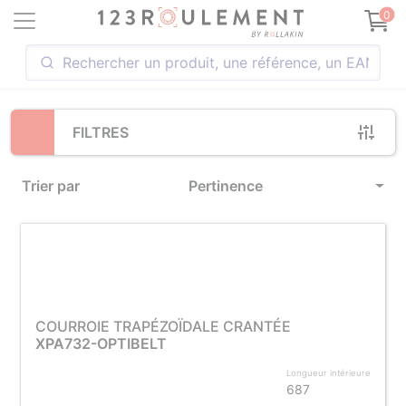
Loading...
0
FILTRES
Trier par
Pertinence
COURROIE TRAPÉZOÏDALE CRANTÉE
XPA732-OPTIBELT
Longueur intérieure
687