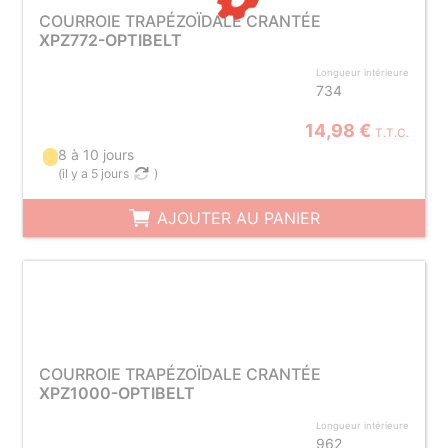
COURROIE TRAPÉZOÏDALE CRANTÉE
XPZ772-OPTIBELT
Longueur intérieure
734
14,98 €
T.T.C.
8 à 10 jours
(
il y a 5 jours
)
AJOUTER AU PANIER
COURROIE TRAPÉZOÏDALE CRANTÉE
XPZ1000-OPTIBELT
Longueur intérieure
962