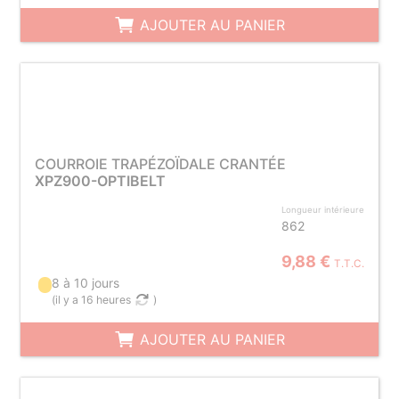
AJOUTER AU PANIER
COURROIE TRAPÉZOÏDALE CRANTÉE
XPZ900-OPTIBELT
Longueur intérieure
862
9,88 €
T.T.C.
8 à 10 jours
(
il y a 16 heures
)
AJOUTER AU PANIER