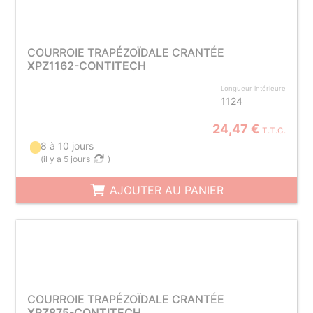
COURROIE TRAPÉZOÏDALE CRANTÉE
XPZ1162-CONTITECH
Longueur intérieure
1124
24,47 €
T.T.C.
8 à 10 jours
(
il y a 5 jours
)
AJOUTER AU PANIER
COURROIE TRAPÉZOÏDALE CRANTÉE
XPZ875-CONTITECH