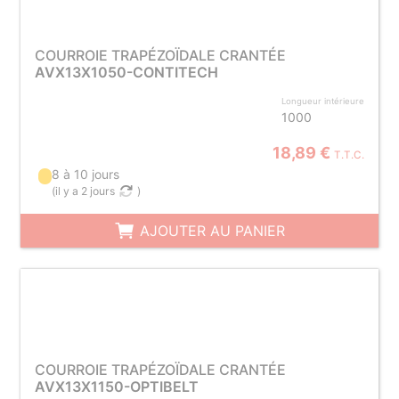
COURROIE TRAPÉZOÏDALE CRANTÉE
AVX13X1050-CONTITECH
Longueur intérieure
1000
18,89 €
T.T.C.
8 à 10 jours
(
il y a 2 jours
)
AJOUTER AU PANIER
COURROIE TRAPÉZOÏDALE CRANTÉE
AVX13X1150-OPTIBELT