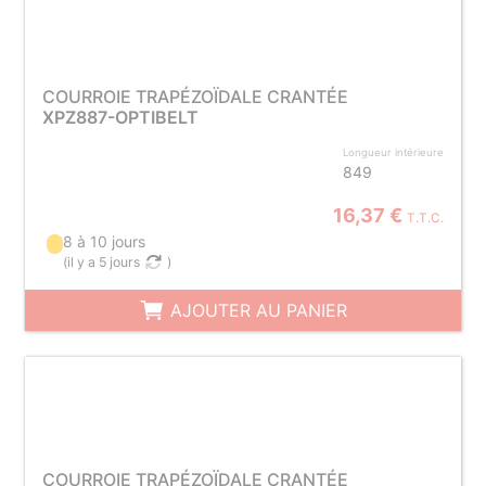
COURROIE TRAPÉZOÏDALE CRANTÉE
XPZ887-OPTIBELT
Longueur intérieure
849
16,37 €
T.T.C.
8 à 10 jours
(
il y a 5 jours
)
AJOUTER AU PANIER
COURROIE TRAPÉZOÏDALE CRANTÉE