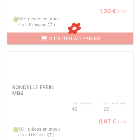
1,30 €
T.T.C.
50+ pièces en stock
(
il y a 10 heures
)
AJOUTER AU PANIER
RONDELLE FREIN
MB9
Diam. intérieur
Diam. extérieur
45
65
0,97 €
T.T.C.
50+ pièces en stock
(
il y a 11 heures
)