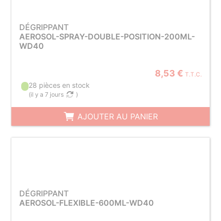
DÉGRIPPANT
AEROSOL-SPRAY-DOUBLE-POSITION-200ML-
WD40
8,53 €
T.T.C.
28 pièces en stock
(
il y a 7 jours
)
AJOUTER AU PANIER
DÉGRIPPANT
AEROSOL-FLEXIBLE-600ML-WD40