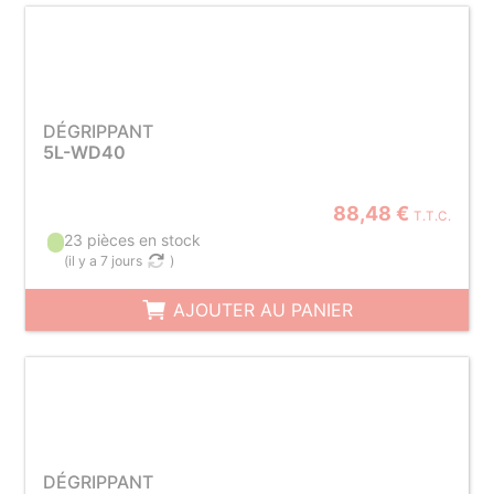
DÉGRIPPANT
5L-WD40
88,48 €
T.T.C.
23 pièces en stock
(
il y a 7 jours
)
AJOUTER AU PANIER
DÉGRIPPANT