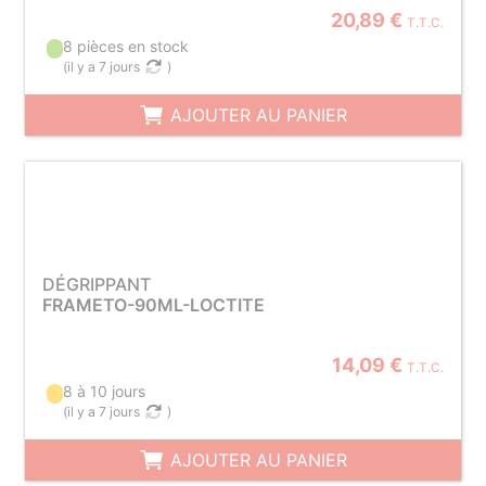
20,89 €
T.T.C.
8 pièces en stock
(
il y a 7 jours
)
AJOUTER AU PANIER
DÉGRIPPANT
FRAMETO-90ML-LOCTITE
14,09 €
T.T.C.
8 à 10 jours
(
il y a 7 jours
)
AJOUTER AU PANIER