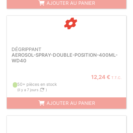
AJOUTER AU PANIER
DÉGRIPPANT
AEROSOL-SPRAY-DOUBLE-POSITION-400ML-
WD40
12,24 €
T.T.C.
50+ pièces en stock
(
il y a 7 jours
)
AJOUTER AU PANIER