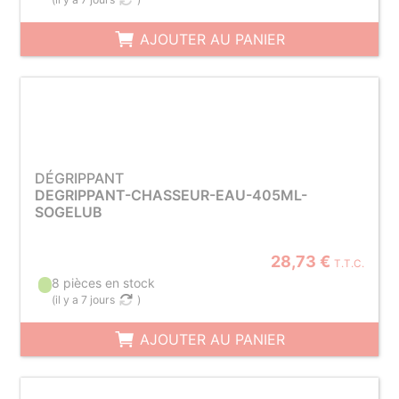
AJOUTER AU PANIER
DÉGRIPPANT
DEGRIPPANT-CHASSEUR-EAU-405ML-
SOGELUB
28,73 €
T.T.C.
8 pièces en stock
(
il y a 7 jours
)
AJOUTER AU PANIER