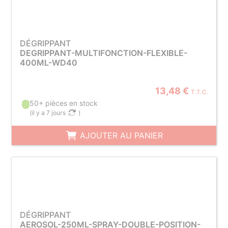
DÉGRIPPANT
DEGRIPPANT-MULTIFONCTION-FLEXIBLE-
400ML-WD40
13,48 €
T.T.C.
50+ pièces en stock
(
il y a 7 jours
)
AJOUTER AU PANIER
DÉGRIPPANT
AEROSOL-250ML-SPRAY-DOUBLE-POSITION-