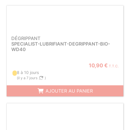
DÉGRIPPANT
SPECIALIST-LUBRIFIANT-DEGRIPPANT-BIO-
WD40
10,90 €
T.T.C.
8 à 10 jours
(
il y a 7 jours
)
AJOUTER AU PANIER