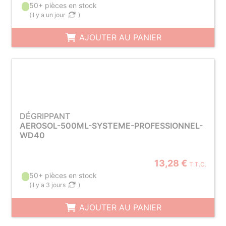
50+ pièces en stock
(
il y a un jour
)
AJOUTER AU PANIER
DÉGRIPPANT
AEROSOL-500ML-SYSTEME-PROFESSIONNEL-
WD40
13,28 €
T.T.C.
50+ pièces en stock
(
il y a 3 jours
)
AJOUTER AU PANIER