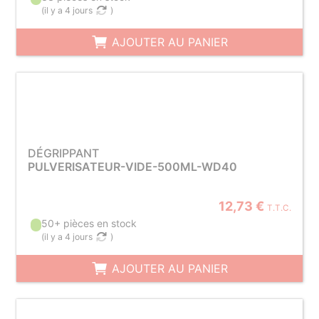
(
il y a 4 jours
)
AJOUTER AU PANIER
DÉGRIPPANT
PULVERISATEUR-VIDE-500ML-WD40
12,73 €
T.T.C.
50+ pièces en stock
(
il y a 4 jours
)
AJOUTER AU PANIER