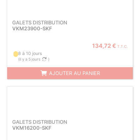
GALETS DISTRIBUTION
VKM23900-SKF
134,72 €
T.T.C.
8 à 10 jours
(
il y a 5 jours
)
AJOUTER AU PANIER
GALETS DISTRIBUTION
VKM16200-SKF