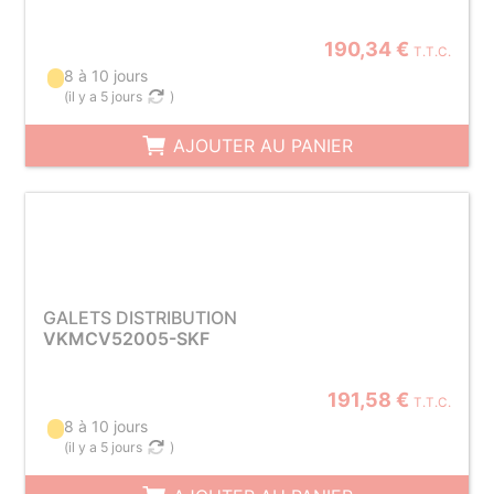
190,34 €
T.T.C.
8 à 10 jours
(
il y a 5 jours
)
AJOUTER AU PANIER
GALETS DISTRIBUTION
VKMCV52005-SKF
191,58 €
T.T.C.
8 à 10 jours
(
il y a 5 jours
)