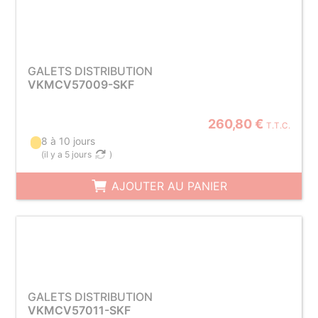
GALETS DISTRIBUTION
VKMCV57009-SKF
260,80 €
T.T.C.
8 à 10 jours
(
il y a 5 jours
)
AJOUTER AU PANIER
GALETS DISTRIBUTION
VKMCV57011-SKF