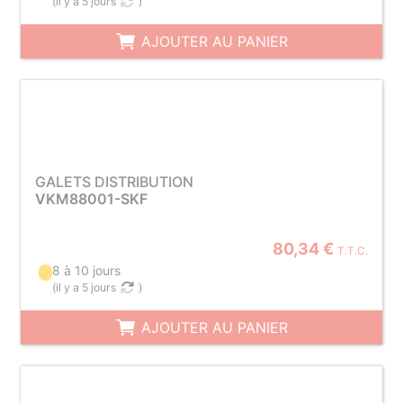
(
il y a 5 jours
)
AJOUTER AU PANIER
GALETS DISTRIBUTION
VKM88001-SKF
80,34 €
T.T.C.
8 à 10 jours
(
il y a 5 jours
)
AJOUTER AU PANIER