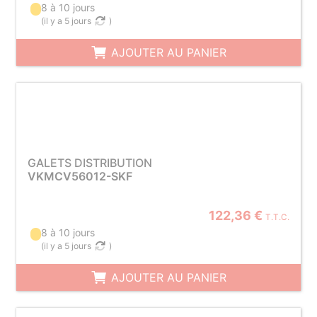
8 à 10 jours
(
il y a 5 jours
)
AJOUTER AU PANIER
GALETS DISTRIBUTION
VKMCV56012-SKF
122,36 €
T.T.C.
8 à 10 jours
(
il y a 5 jours
)
AJOUTER AU PANIER