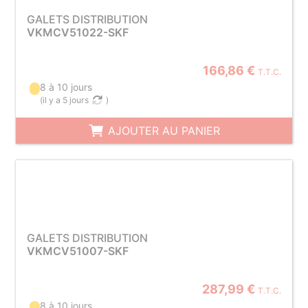
GALETS DISTRIBUTION
VKMCV51022-SKF
166,86 €
T.T.C.
8 à 10 jours
(
il y a 5 jours
)
AJOUTER AU PANIER
GALETS DISTRIBUTION
VKMCV51007-SKF
287,99 €
T.T.C.
8 à 10 jours