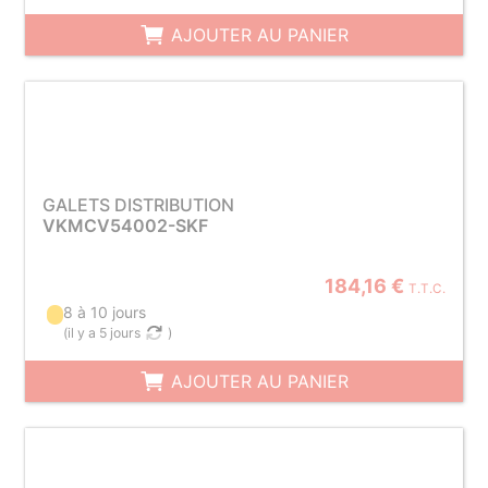
AJOUTER AU PANIER
GALETS DISTRIBUTION
VKMCV54002-SKF
184,16 €
T.T.C.
8 à 10 jours
(
il y a 5 jours
)
AJOUTER AU PANIER