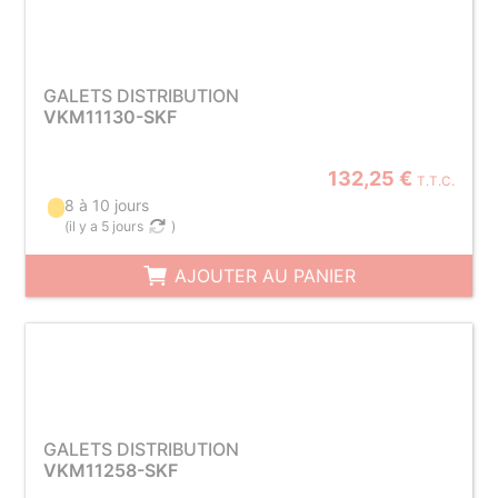
GALETS DISTRIBUTION
VKM11130-SKF
132,25 €
T.T.C.
8 à 10 jours
(
il y a 5 jours
)
AJOUTER AU PANIER
GALETS DISTRIBUTION
VKM11258-SKF