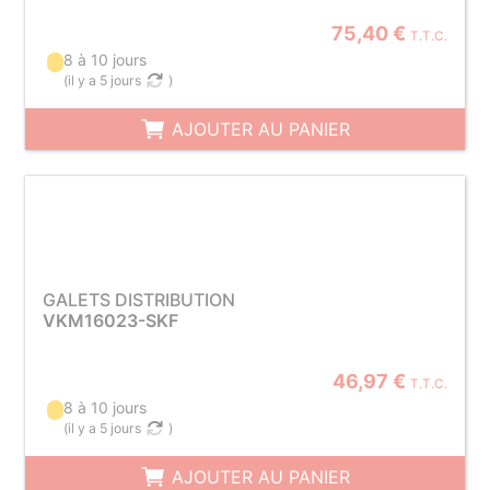
75,40 €
T.T.C.
8 à 10 jours
(
il y a 5 jours
)
AJOUTER AU PANIER
GALETS DISTRIBUTION
VKM16023-SKF
46,97 €
T.T.C.
8 à 10 jours
(
il y a 5 jours
)
AJOUTER AU PANIER