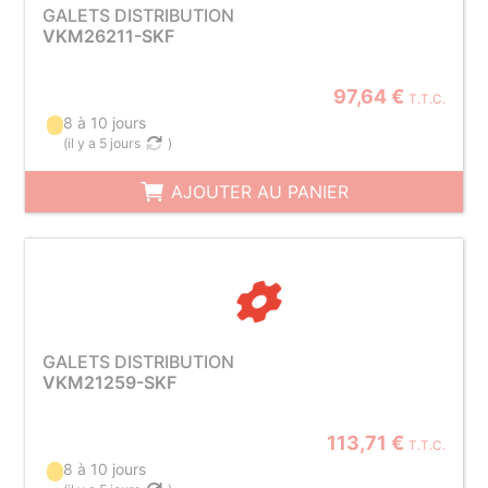
GALETS DISTRIBUTION
VKM26211-SKF
97,64 €
T.T.C.
8 à 10 jours
(
il y a 5 jours
)
AJOUTER AU PANIER
GALETS DISTRIBUTION
VKM21259-SKF
113,71 €
T.T.C.
8 à 10 jours