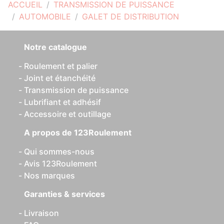
ACCUEIL
TRANSMISSION DE PUISSANCE
AUTOMOBILE
GALET DE DISTRIBUTION
Notre catalogue
Roulement et palier
Joint et étanchéité
Transmission de puissance
Lubrifiant et adhésif
Accessoire et outillage
A propos de 123Roulement
Qui sommes-nous
Avis 123Roulement
Nos marques
Garanties & services
Livraison