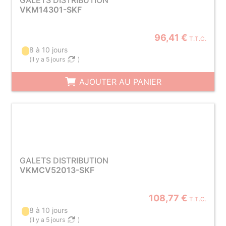
GALETS DISTRIBUTION
VKM14301-SKF
96,41 €
T.T.C.
8 à 10 jours
(
il y a 5 jours
)
AJOUTER AU PANIER
GALETS DISTRIBUTION
VKMCV52013-SKF
108,77 €
T.T.C.
8 à 10 jours
(
il y a 5 jours
)