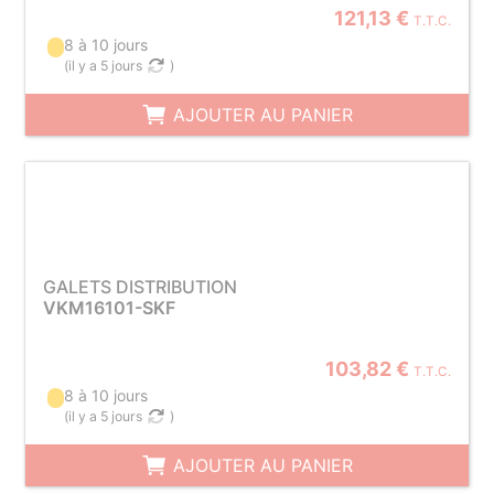
121,13 €
T.T.C.
8 à 10 jours
(
il y a 5 jours
)
AJOUTER AU PANIER
GALETS DISTRIBUTION
VKM16101-SKF
103,82 €
T.T.C.
8 à 10 jours
(
il y a 5 jours
)
AJOUTER AU PANIER