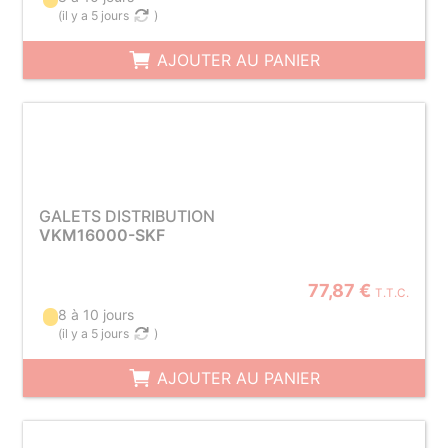
(
il y a 5 jours
)
AJOUTER AU PANIER
GALETS DISTRIBUTION
VKM16000-SKF
77,87 €
T.T.C.
8 à 10 jours
(
il y a 5 jours
)
AJOUTER AU PANIER