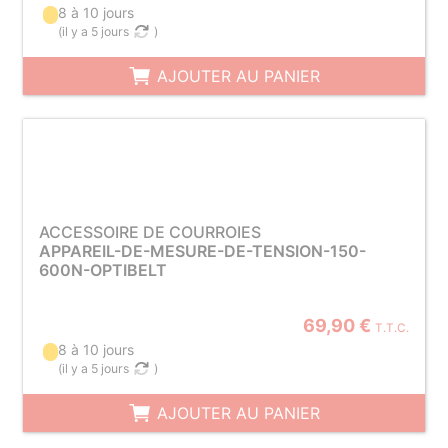
8 à 10 jours
(
il y a 5 jours
)
AJOUTER AU PANIER
ACCESSOIRE DE COURROIES
APPAREIL-DE-MESURE-DE-TENSION-150-
600N-OPTIBELT
69,90 €
T.T.C.
8 à 10 jours
(
il y a 5 jours
)
AJOUTER AU PANIER