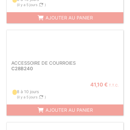
(
il y a 5 jours
)
AJOUTER AU PANIER
ACCESSOIRE DE COURROIES
C28B240
41,10 €
T.T.C.
8 à 10 jours
(
il y a 5 jours
)
AJOUTER AU PANIER