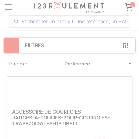
Loading...
0
FILTRES
Trier par
Pertinence
ACCESSOIRE DE COURROIES
JAUGES-A-POULIES-POUR-COURROIES-
TRAPEZOIDALES-OPTIBELT