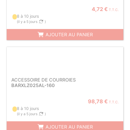
4,72 €
T.T.C.
8 à 10 jours
(
il y a 5 jours
)
AJOUTER AU PANIER
ACCESSOIRE DE COURROIES
BARXLZ025AL-160
98,78 €
T.T.C.
8 à 10 jours
(
il y a 5 jours
)
AJOUTER AU PANIER