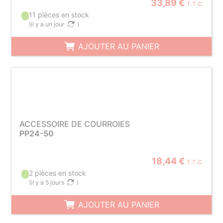
33,89 €
T.T.C.
11 pièces en stock
(
il y a un jour
)
AJOUTER AU PANIER
ACCESSOIRE DE COURROIES
PP24-50
18,44 €
T.T.C.
2 pièces en stock
(
il y a 5 jours
)
AJOUTER AU PANIER