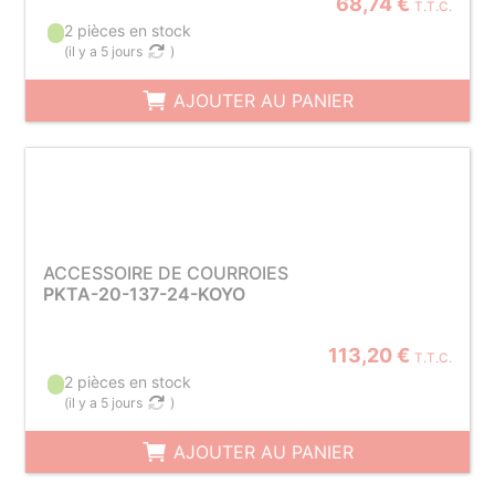
68,74 €
T.T.C.
2 pièces en stock
(
il y a 5 jours
)
AJOUTER AU PANIER
ACCESSOIRE DE COURROIES
PKTA-20-137-24-KOYO
113,20 €
T.T.C.
2 pièces en stock
(
il y a 5 jours
)
AJOUTER AU PANIER