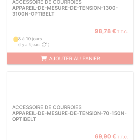
ACCESSOIRE DE COURROIES
APPAREIL-DE-MESURE-DE-TENSION-1300-
3100N-OPTIBELT
98,78 €
T.T.C.
8 à 10 jours
(
il y a 5 jours
)
AJOUTER AU PANIER
ACCESSOIRE DE COURROIES
APPAREIL-DE-MESURE-DE-TENSION-70-150N-
OPTIBELT
69,90 €
T.T.C.