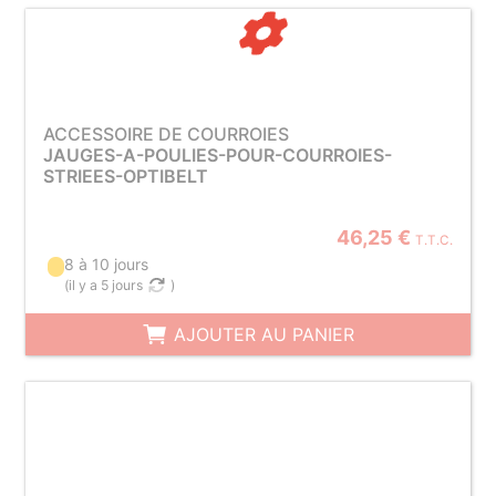
ACCESSOIRE DE COURROIES
JAUGES-A-POULIES-POUR-COURROIES-
STRIEES-OPTIBELT
46,25 €
T.T.C.
8 à 10 jours
(
il y a 5 jours
)
AJOUTER AU PANIER