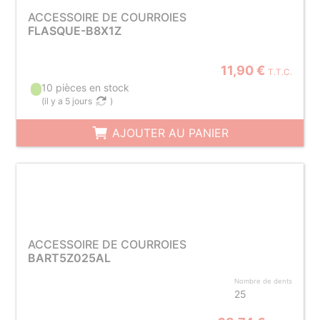
ACCESSOIRE DE COURROIES
FLASQUE-B8X1Z
11,90 €
T.T.C.
10 pièces en stock
(
il y a 5 jours
)
AJOUTER AU PANIER
ACCESSOIRE DE COURROIES
BART5Z025AL
Nombre de dents
25