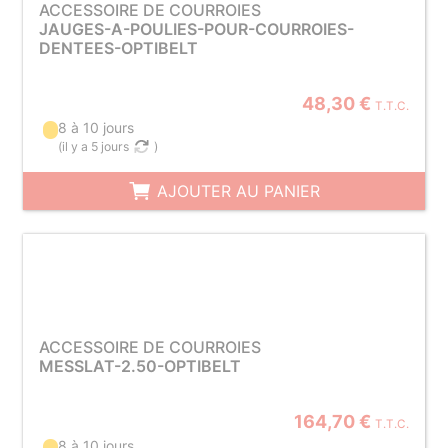
ACCESSOIRE DE COURROIES
JAUGES-A-POULIES-POUR-COURROIES-
DENTEES-OPTIBELT
48,30 €
T.T.C.
8 à 10 jours
(
il y a 5 jours
)
AJOUTER AU PANIER
ACCESSOIRE DE COURROIES
MESSLAT-2.50-OPTIBELT
164,70 €
T.T.C.
8 à 10 jours