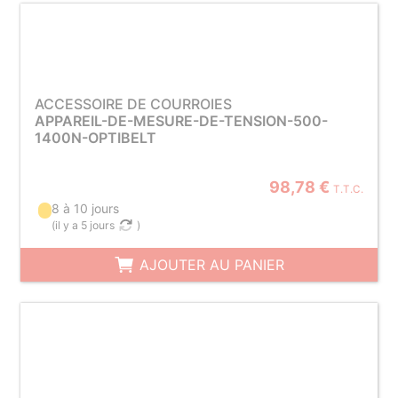
ACCESSOIRE DE COURROIES
APPAREIL-DE-MESURE-DE-TENSION-500-
1400N-OPTIBELT
98,78 €
T.T.C.
8 à 10 jours
(
il y a 5 jours
)
AJOUTER AU PANIER