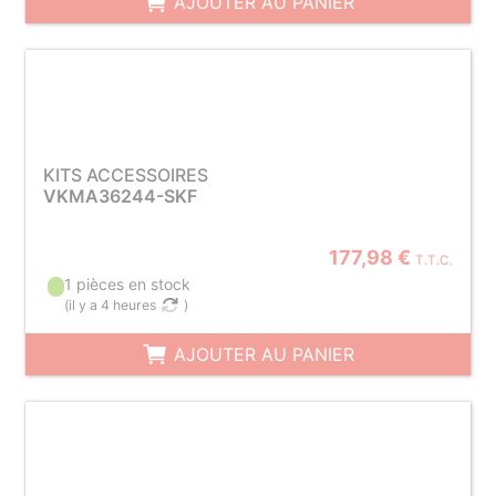
AJOUTER AU PANIER
KITS ACCESSOIRES
VKMA36244-SKF
177,98 €
T.T.C.
1 pièces en stock
(
il y a 4 heures
)
AJOUTER AU PANIER