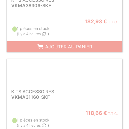
KITS ACCESSOIRES
VKMA38306-SKF
182,93 €
T.T.C.
1 pièces en stock
(
il y a 4 heures
)
AJOUTER AU PANIER
KITS ACCESSOIRES
VKMA31160-SKF
118,66 €
T.T.C.
1 pièces en stock
(
il y a 4 heures
)