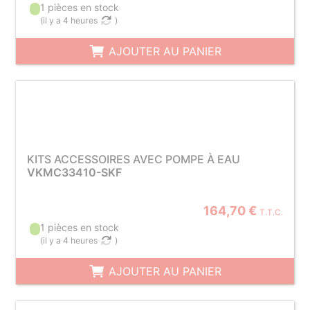
1 pièces en stock
(
il y a 4 heures
)
AJOUTER AU PANIER
KITS ACCESSOIRES AVEC POMPE À EAU
VKMC33410-SKF
164,70 €
T.T.C.
1 pièces en stock
(
il y a 4 heures
)
AJOUTER AU PANIER