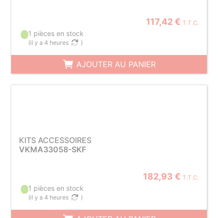
117,42 €
T.T.C.
1 pièces en stock
(
il y a 4 heures
)
AJOUTER AU PANIER
KITS ACCESSOIRES
VKMA33058-SKF
182,93 €
T.T.C.
1 pièces en stock
(
il y a 4 heures
)