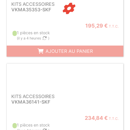
KITS ACCESSOIRES
VKMA35353-SKF
195,29 €
T.T.C.
1 pièces en stock
(
il y a 4 heures
)
AJOUTER AU PANIER
KITS ACCESSOIRES
VKMA36141-SKF
234,84 €
T.T.C.
1 pièces en stock