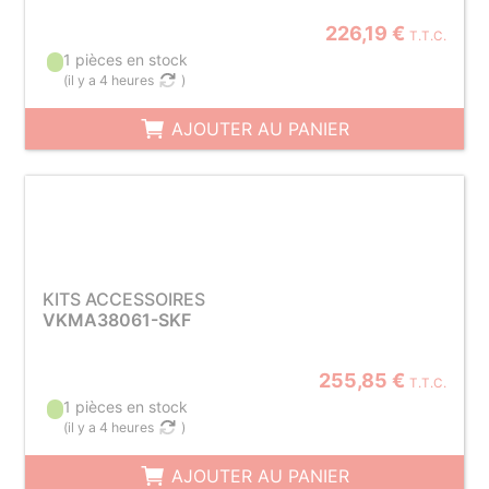
226,19 €
T.T.C.
1 pièces en stock
(
il y a 4 heures
)
AJOUTER AU PANIER
KITS ACCESSOIRES
VKMA38061-SKF
255,85 €
T.T.C.
1 pièces en stock
(
il y a 4 heures
)
AJOUTER AU PANIER