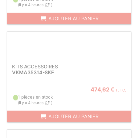
(
il y a 4 heures
)
AJOUTER AU PANIER
KITS ACCESSOIRES
VKMA35314-SKF
474,62 €
T.T.C.
1 pièces en stock
(
il y a 4 heures
)
AJOUTER AU PANIER