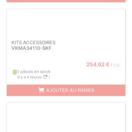
KITS ACCESSOIRES
VKMA34110-SKF
254,62 €
T.T.C.
1 pièces en stock
(
il y a 4 heures
)
AJOUTER AU PANIER