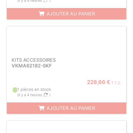
(
il y a 4 heures
)
AJOUTER AU PANIER
KITS ACCESSOIRES
VKMA62182-SKF
228,66 €
T.T.C.
1 pièces en stock
(
il y a 4 heures
)
AJOUTER AU PANIER