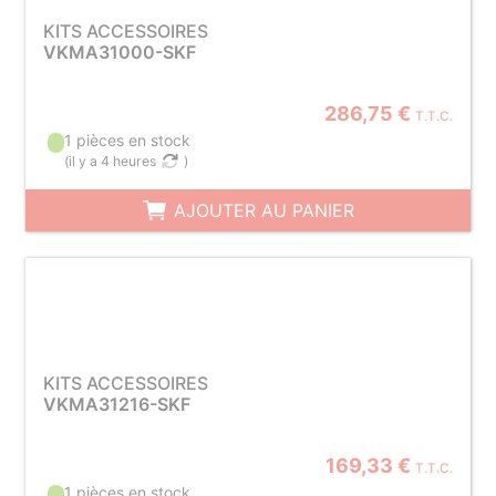
KITS ACCESSOIRES
VKMA31000-SKF
286,75 €
T.T.C.
1 pièces en stock
(
il y a 4 heures
)
AJOUTER AU PANIER
KITS ACCESSOIRES
VKMA31216-SKF
169,33 €
T.T.C.
1 pièces en stock