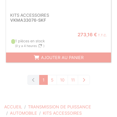
KITS ACCESSOIRES
VKMA33076-SKF
273,16 €
T.T.C.
1 pièces en stock
(
il y a 4 heures
)
AJOUTER AU PANIER
1
5
10
11
ACCUEIL
TRANSMISSION DE PUISSANCE
AUTOMOBILE
KITS ACCESSOIRES