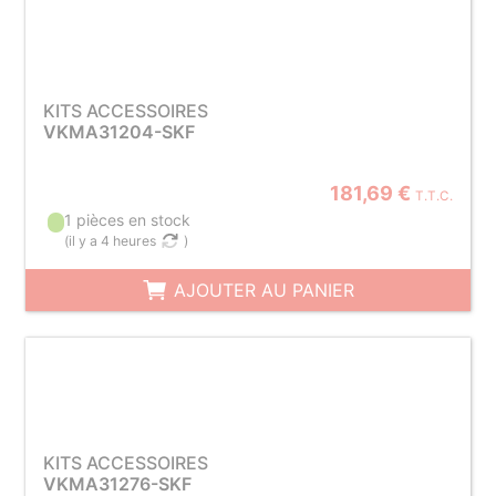
KITS ACCESSOIRES
VKMA31204-SKF
181,69 €
T.T.C.
1 pièces en stock
(
il y a 4 heures
)
AJOUTER AU PANIER
KITS ACCESSOIRES
VKMA31276-SKF