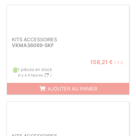
KITS ACCESSOIRES
VKMA36069-SKF
158,21 €
T.T.C.
1 pièces en stock
(
il y a 4 heures
)
AJOUTER AU PANIER