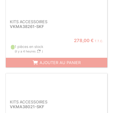
KITS ACCESSOIRES
VKMA38261-SKF
278,00 €
T.T.C.
1 pièces en stock
(
il y a 4 heures
)
AJOUTER AU PANIER
KITS ACCESSOIRES
VKMA38021-SKF