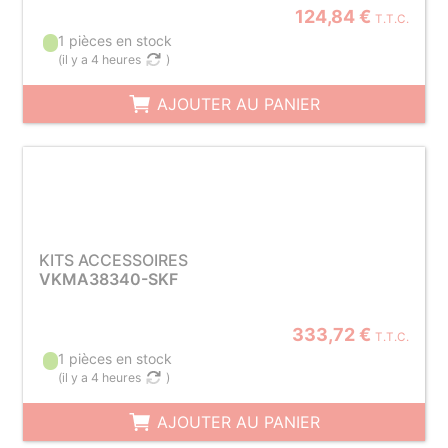
124,84 €
T.T.C.
1 pièces en stock
(
il y a 4 heures
)
AJOUTER AU PANIER
KITS ACCESSOIRES
VKMA38340-SKF
333,72 €
T.T.C.
1 pièces en stock
(
il y a 4 heures
)
AJOUTER AU PANIER