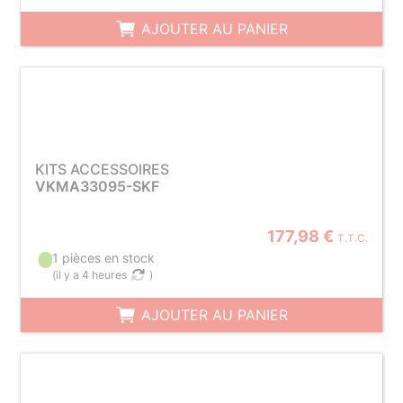
AJOUTER AU PANIER
KITS ACCESSOIRES
VKMA33095-SKF
177,98 €
T.T.C.
1 pièces en stock
(
il y a 4 heures
)
AJOUTER AU PANIER