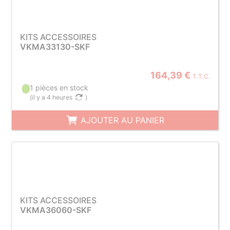
KITS ACCESSOIRES
VKMA33130-SKF
164,39 €
T.T.C.
1 pièces en stock
(
il y a 4 heures
)
AJOUTER AU PANIER
KITS ACCESSOIRES
VKMA36060-SKF