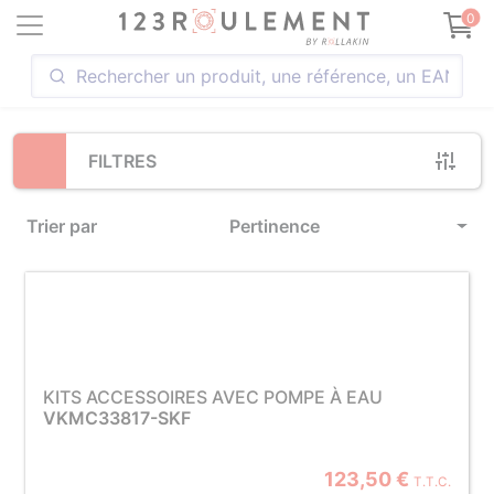
Loading...
0
FILTRES
Trier par
Pertinence
KITS ACCESSOIRES AVEC POMPE À EAU
VKMC33817-SKF
123,50 €
T.T.C.