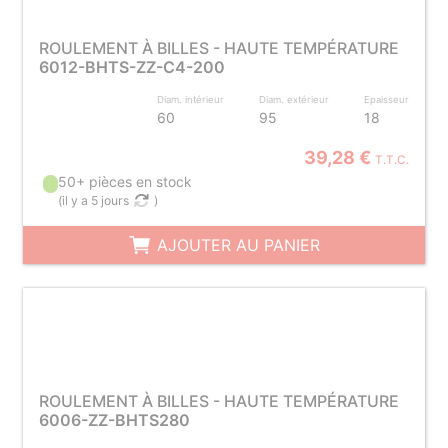
ROULEMENT À BILLES - HAUTE TEMPÉRATURE
6012-BHTS-ZZ-C4-200
Diam. intérieur
Diam. extérieur
Epaisseur
60
95
18
39,28 €
T.T.C.
50+ pièces en stock
(
il y a 5 jours
)
AJOUTER AU PANIER
ROULEMENT À BILLES - HAUTE TEMPÉRATURE
6006-ZZ-BHTS280