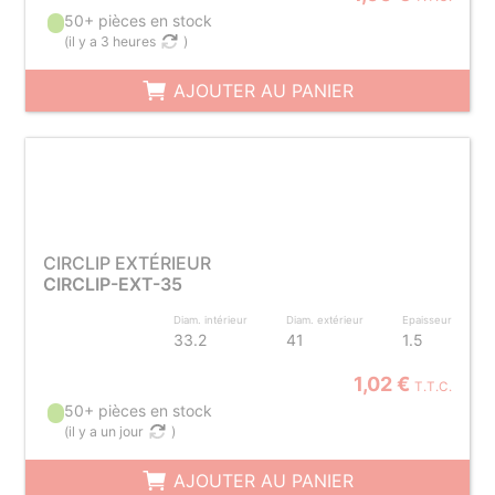
50+ pièces en stock
(
il y a 3 heures
)
AJOUTER AU PANIER
CIRCLIP EXTÉRIEUR
CIRCLIP-EXT-35
Diam. intérieur
Diam. extérieur
Epaisseur
33.2
41
1.5
1,02 €
T.T.C.
50+ pièces en stock
(
il y a un jour
)
AJOUTER AU PANIER