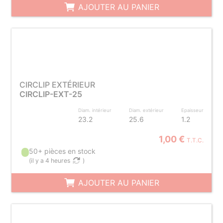
AJOUTER AU PANIER
CIRCLIP EXTÉRIEUR
CIRCLIP-EXT-25
Diam. intérieur
Diam. extérieur
Epaisseur
23.2
25.6
1.2
1,00 €
T.T.C.
50+ pièces en stock
(
il y a 4 heures
)
AJOUTER AU PANIER