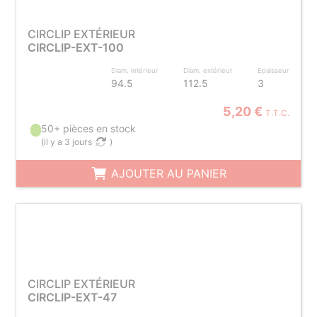
CIRCLIP EXTÉRIEUR
CIRCLIP-EXT-100
Diam. intérieur
Diam. extérieur
Epaisseur
94.5
112.5
3
5,20 €
T.T.C.
50+ pièces en stock
(
il y a 3 jours
)
AJOUTER AU PANIER
CIRCLIP EXTÉRIEUR
CIRCLIP-EXT-47