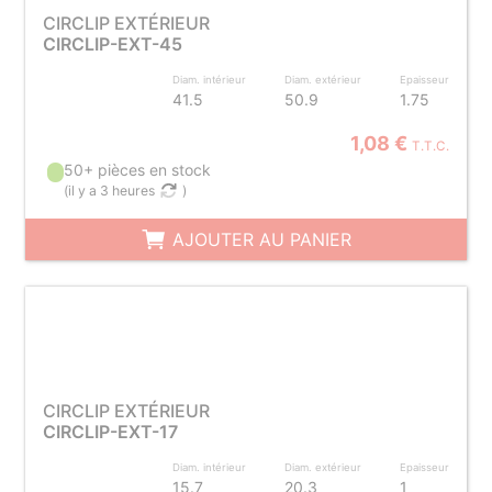
CIRCLIP EXTÉRIEUR
CIRCLIP-EXT-45
Diam. intérieur
Diam. extérieur
Epaisseur
41.5
50.9
1.75
1,08 €
T.T.C.
50+ pièces en stock
(
il y a 3 heures
)
AJOUTER AU PANIER
CIRCLIP EXTÉRIEUR
CIRCLIP-EXT-17
Diam. intérieur
Diam. extérieur
Epaisseur
15.7
20.3
1