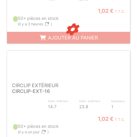
1,02 €
T.T.C.
50+ pièces en stock
(
il y a 3 heures
)
AJOUTER AU PANIER
CIRCLIP EXTÉRIEUR
CIRCLIP-EXT-16
Diam. intérieur
Diam. extérieur
Epaisseur
14.7
23.8
1
1,02 €
T.T.C.
50+ pièces en stock
(
il y a un jour
)