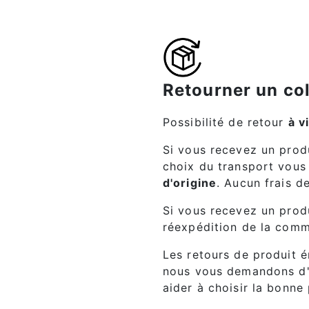
Retourner un co
Possibilité de retour
à v
Si vous recevez un produ
choix du transport vous 
d'origine
. Aucun frais d
Si vous recevez un pro
réexpédition de la com
Les retours de produit é
nous vous demandons d
aider à choisir la bonne 