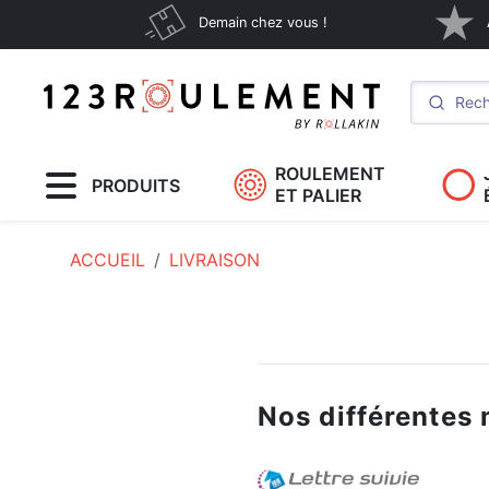
Demain chez vous !
ROULEMENT
PRODUITS
ET PALIER
ACCUEIL
LIVRAISON
Nos différentes 