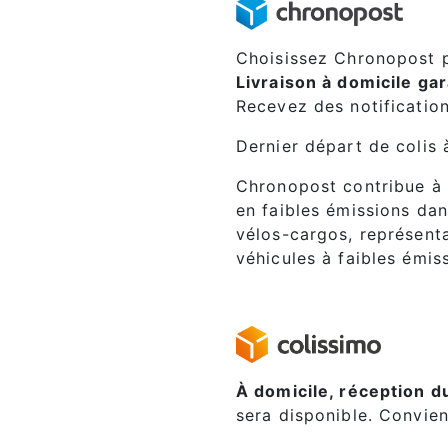
Choisissez Chronopost p
Livraison à domicile ga
Recevez des notification
Dernier départ de colis 
Chronopost contribue à 
en faibles émissions dan
vélos-cargos, représenta
véhicules à faibles émis
À domicile, réception du
sera disponible. Convie