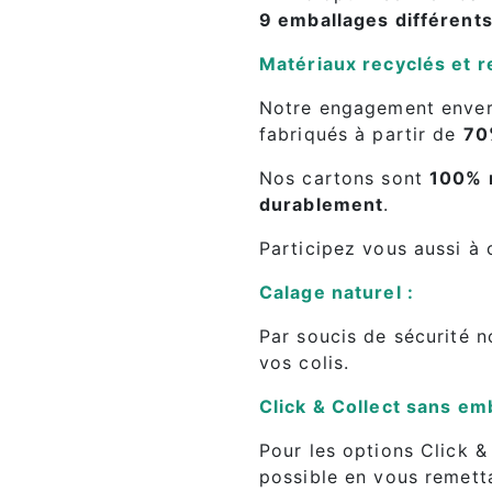
9 emballages différent
Matériaux recyclés et r
Notre engagement envers 
fabriqués à partir de
70
Nos cartons sont
100% 
durablement
.
Participez vous aussi à
Calage naturel :
Par soucis de sécurité 
vos colis.
Click & Collect sans em
Pour les options Click 
possible en vous remetta