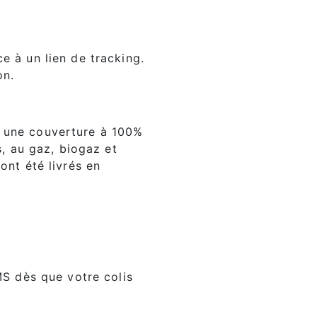
ce à un lien de tracking.
on.
c une couverture à 100%
s, au gaz, biogaz et
ont été livrés en
MS dès que votre colis