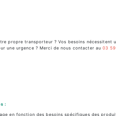
otre propre transporteur ? Vos besoins nécessitent u
pour une urgence ? M
erci de nous contacter au
03 59
s :
llage en fonction des besoins spécifiques des produ