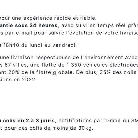
our une expérience rapide et fiable.
rantie sous 24 heures
, avec suivi en temps réel grâ
s par e-mail pour suivre l'évolution de votre livrais
à 18h40 du lundi au vendredi.
une livraison respectueuse de l'environnement ave
s 67 villes, une flotte de 1 350 véhicules électrique
nt 20% de la flotte globale. De plus, 25% des colis 
sions en 2022.
 colis en 2 à 3 jours
, notifications par e-mail ou S
nt pour des colis de moins de 30kg.