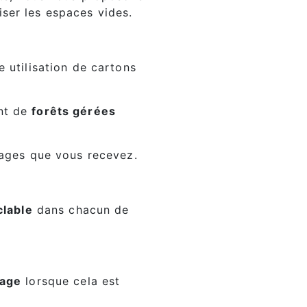
ser les espaces vides.
 utilisation de cartons
ant de
forêts gérées
lages que vous recevez.
clable
dans chacun de
lage
lorsque cela est