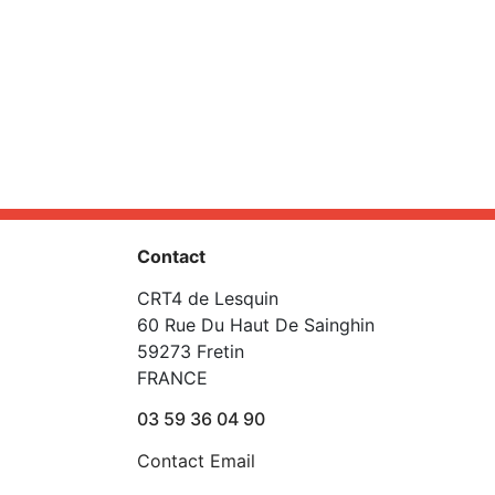
Contact
CRT4 de Lesquin
60 Rue Du Haut De Sainghin
59273 Fretin
FRANCE
03 59 36 04 90
Contact Email