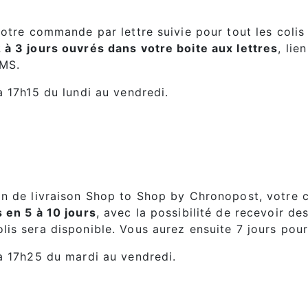
votre commande par lettre suivie pour tout les coli
2 à 3 jours ouvrés dans votre boite aux lettres
, lie
SMS.
à 17h15 du lundi au vendredi.
on de livraison Shop to Shop by Chronopost, votre 
 en 5 à 10 jours
, avec la possibilité de recevoir de
is sera disponible. Vous aurez ensuite 7 jours pour
 à 17h25 du mardi au vendredi.