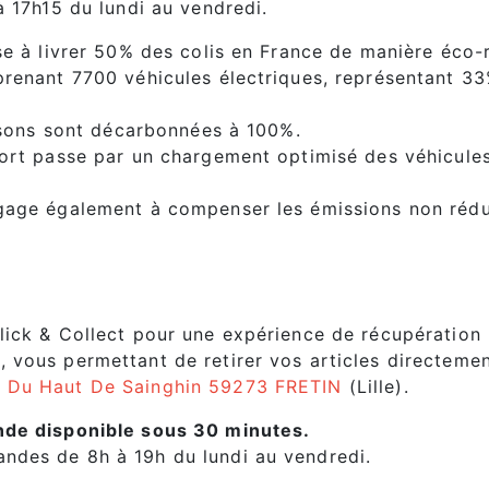
à 17h15 du lundi au vendredi.
ise à livrer 50% des colis en France de manière éco
prenant 7700 véhicules électriques, représentant 3
aisons sont décarbonnées à 100%.
ort passe par un chargement optimisé des véhicules
gage également à compenser les émissions non rédu
lick & Collect pour une expérience de récupération 
 vous permettant de retirer vos articles directeme
 Du Haut De Sainghin 59273 FRETIN
(Lille).
nde disponible sous 30 minutes.
des de 8h à 19h du lundi au vendredi.