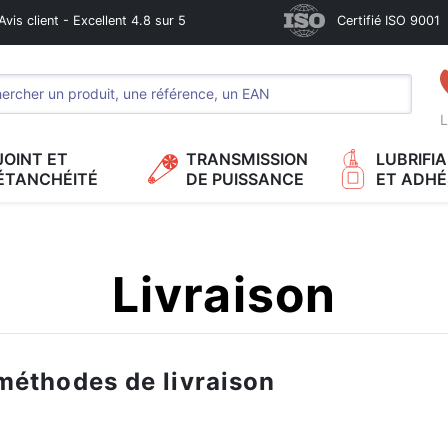
Avis client - Excellent 4.8 sur 5
Certifié ISO 9001
L
JOINT ET
TRANSMISSION
LUBRIFI
ÉTANCHÉITÉ
DE PUISSANCE
ET ADHÉ
Livraison
méthodes de livraison