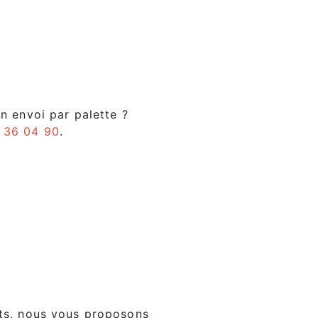
n envoi par palette ?
 36 04 90
.
its, nous vous proposons