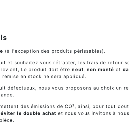
lis
ie
(à l'exception des produits périssables).
it et souhaitez vous rétracter, les frais de retour s
revient, Le produit doit être
neuf
,
non monté
et
da
e remise en stock ne sera appliqué.
duit défectueux, nous vous proposons au choix un 
mande.
mettent des émissions de CO², ainsi, pour tout dout
'
éviter le double achat
et nous vous invitons à nou
pièce.