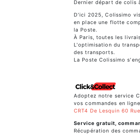
Dernier départ de colis 
D'ici 2025, Colissimo v
en place une flotte com
la Poste.
À Paris, toutes les livr
L'optimisation du transp
des transports.
La Poste Colissimo s'en
Adoptez notre service C
vos commandes en ligne,
CRT4 De Lesquin 60 Rue
Service gratuit, comma
Récupération des comman