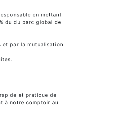
-responsable en mettant
3% du du parc global de
 et par la mutualisation
ites.
rapide et pratique de
nt à notre comptoir au