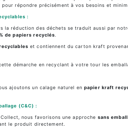
s
pour répondre précisément à vos besoins et minimi
ecyclables :
la réduction des déchets se traduit aussi par notre
% de papiers recyclés
.
recyclables
et contiennent du carton kraft proven
 cette démarche en recyclant à votre tour les embal
nous ajoutons un calage naturel en
papier kraft recy
ballage (C&C) :
& Collect, nous favorisons une approche
sans embal
nt le produit directement.