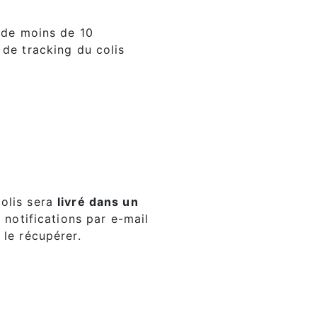
s de moins de 10
n de tracking du colis
colis sera
livré dans un
s notifications par e-mail
 le récupérer.