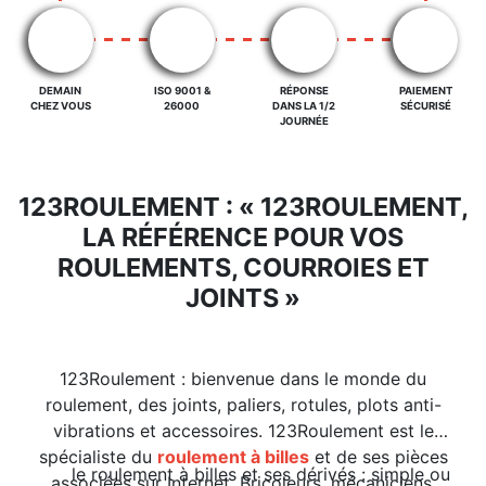
DEMAIN
ISO 9001 &
RÉPONSE
PAIEMENT
CHEZ VOUS
26000
DANS LA 1/2
SÉCURISÉ
JOURNÉE
123ROULEMENT : « 123ROULEMENT,
LA RÉFÉRENCE POUR VOS
ROULEMENTS, COURROIES ET
JOINTS »
123Roulement : bienvenue dans le monde du
roulement, des joints, paliers, rotules, plots anti-
vibrations et accessoires. 123Roulement est le
spécialiste du
roulement à billes
et de ses pièces
le roulement à billes et ses dérivés : simple ou
associées sur Internet. Bricoleurs, mécaniciens,