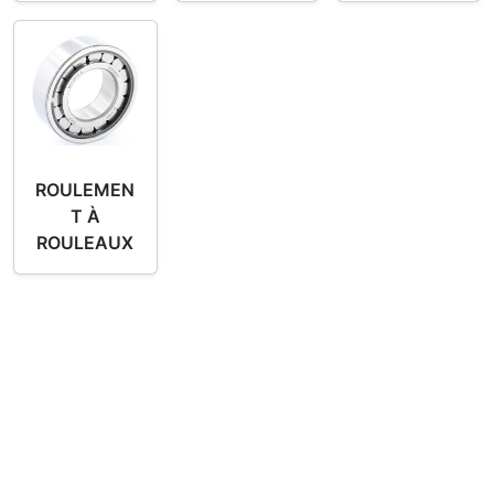
ROULEMEN
T À
ROULEAUX