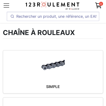
0
CHAÎNE À ROULEAUX
SIMPLE