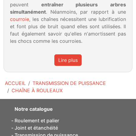
peuvent
entraîner plusieurs arbres
simultanément
. Néanmoins, par rapport à une
courroie
, les chaînes nécessitent une lubrification
et font plus de bruit quand elles sont utilisées. Il
faut également savoir qu'elles n'amortissent pas
les chocs comme les courroies.
Lire plus
ACCUEIL
TRANSMISSION DE PUISSANCE
CHAÎNE À ROULEAUX
Notre catalogue
Roulement et palier
Joint et étanchéité
Transmission de puissance