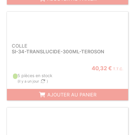
COLLE
SI-34-TRANSLUCIDE-300ML-TEROSON
40,32 €
T.T.C.
5 pièces en stock
(
il y a un jour
)
AJOUTER AU PANIER