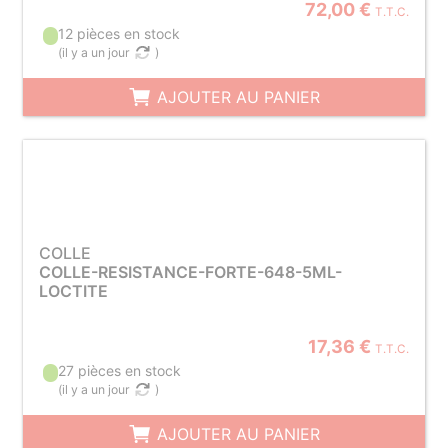
72,00 €
T.T.C.
12 pièces en stock
(
il y a un jour
)
AJOUTER AU PANIER
COLLE
COLLE-RESISTANCE-FORTE-648-5ML-
LOCTITE
17,36 €
T.T.C.
27 pièces en stock
(
il y a un jour
)
AJOUTER AU PANIER