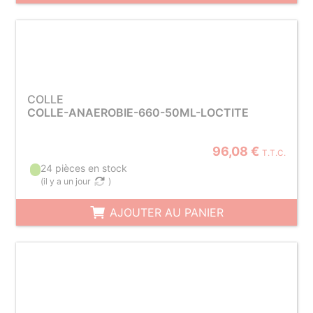
COLLE
COLLE-ANAEROBIE-660-50ML-LOCTITE
96,08 €
T.T.C.
24 pièces en stock
(
il y a un jour
)
AJOUTER AU PANIER