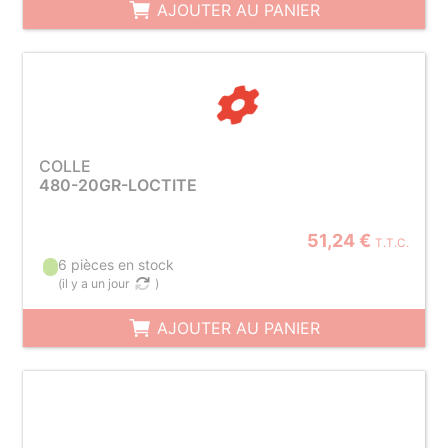
AJOUTER AU PANIER
COLLE
480-20GR-LOCTITE
51,24 €
T.T.C.
6 pièces en stock
(
il y a un jour
)
AJOUTER AU PANIER