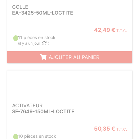
COLLE
EA-3425-50ML-LOCTITE
42,49 €
T.T.C.
11 pièces en stock
(
il y a un jour
)
AJOUTER AU PANIER
ACTIVATEUR
SF-7649-150ML-LOCTITE
50,35 €
T.T.C.
10 pièces en stock