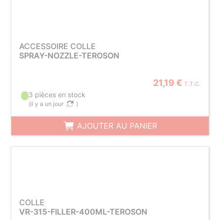
ACCESSOIRE COLLE
SPRAY-NOZZLE-TEROSON
21,19 €
T.T.C.
3 pièces en stock
(
il y a un jour
)
AJOUTER AU PANIER
COLLE
VR-315-FILLER-400ML-TEROSON