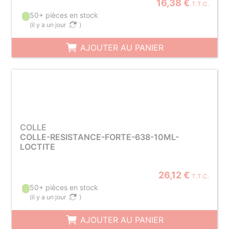
16,38 €
T.T.C.
50+ pièces en stock
(
il y a un jour
)
AJOUTER AU PANIER
COLLE
COLLE-RESISTANCE-FORTE-638-10ML-
LOCTITE
26,12 €
T.T.C.
50+ pièces en stock
(
il y a un jour
)
AJOUTER AU PANIER