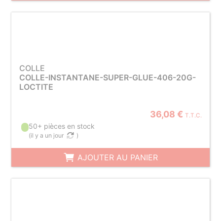
COLLE
COLLE-INSTANTANE-SUPER-GLUE-406-20G-
LOCTITE
36,08 €
T.T.C.
50+ pièces en stock
(
il y a un jour
)
AJOUTER AU PANIER