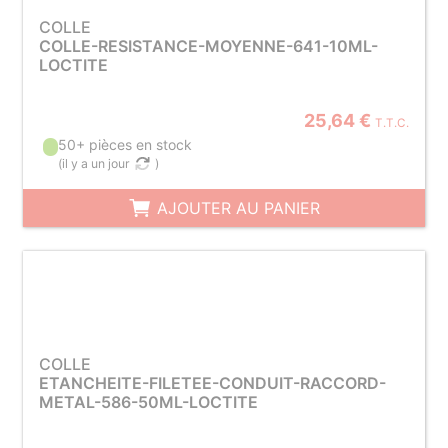
COLLE
COLLE-RESISTANCE-MOYENNE-641-10ML-
LOCTITE
25,64 €
T.T.C.
50+ pièces en stock
(
il y a un jour
)
AJOUTER AU PANIER
COLLE
ETANCHEITE-FILETEE-CONDUIT-RACCORD-
METAL-586-50ML-LOCTITE