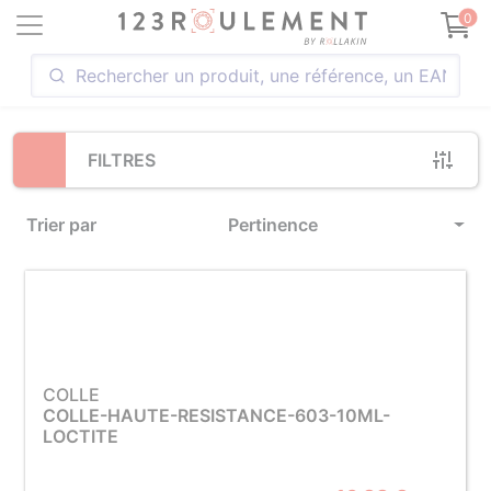
Loading...
0
FILTRES
Trier par
Pertinence
COLLE
COLLE-HAUTE-RESISTANCE-603-10ML-
LOCTITE