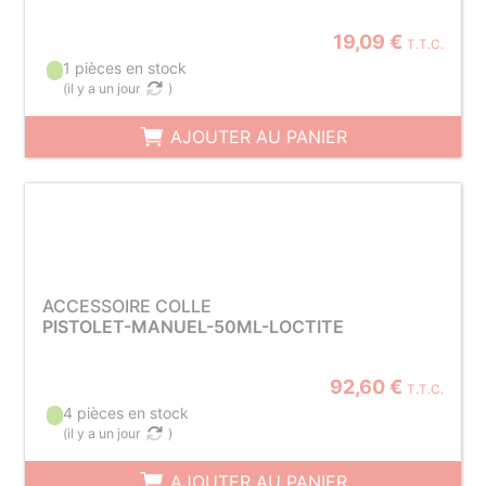
19,09 €
T.T.C.
1 pièces en stock
(
il y a un jour
)
AJOUTER AU PANIER
ACCESSOIRE COLLE
PISTOLET-MANUEL-50ML-LOCTITE
92,60 €
T.T.C.
4 pièces en stock
(
il y a un jour
)
AJOUTER AU PANIER