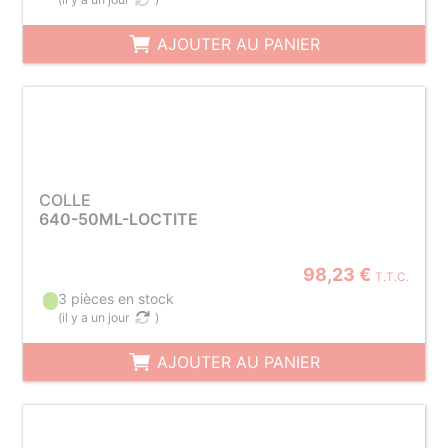
AJOUTER AU PANIER
COLLE
640-50ML-LOCTITE
98,23 €
T.T.C.
3 pièces en stock
(
il y a un jour
)
AJOUTER AU PANIER