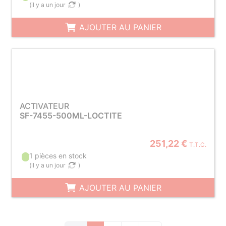
(
il y a un jour
)
AJOUTER AU PANIER
ACTIVATEUR
SF-7455-500ML-LOCTITE
251,22 €
T.T.C.
1 pièces en stock
(
il y a un jour
)
AJOUTER AU PANIER