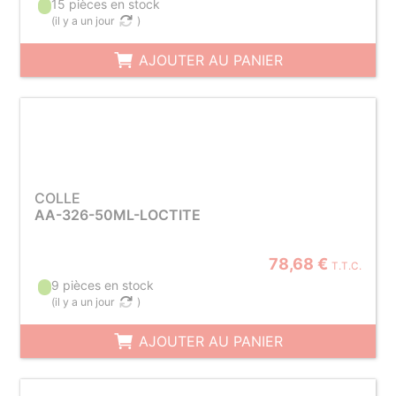
15 pièces en stock
(
il y a un jour
)
AJOUTER AU PANIER
COLLE
AA-326-50ML-LOCTITE
78,68 €
T.T.C.
9 pièces en stock
(
il y a un jour
)
AJOUTER AU PANIER