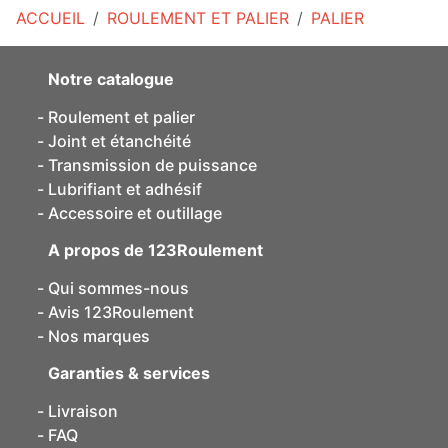
ACCUEIL
ROULEMENT ET PALIER
PALIER
Notre catalogue
Roulement et palier
Joint et étanchéité
Transmission de puissance
Lubrifiant et adhésif
Accessoire et outillage
A propos de 123Roulement
Qui sommes-nous
Avis 123Roulement
Nos marques
Garanties & services
Livraison
FAQ