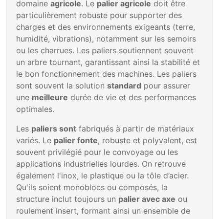
domaine
agricole
. Le
palier agricole
doit être
particulièrement robuste pour supporter des
charges et des environnements exigeants (terre,
humidité, vibrations), notamment sur les semoirs
ou les charrues. Les paliers soutiennent souvent
un arbre tournant, garantissant ainsi la stabilité et
le bon fonctionnement des machines. Les paliers
sont souvent la solution
standard
pour assurer
une
meilleure
durée de vie et des performances
optimales.
Les
paliers sont
fabriqués à partir de matériaux
variés. Le
palier fonte
, robuste et polyvalent, est
souvent privilégié pour le convoyage ou les
applications industrielles lourdes. On retrouve
également l'inox, le plastique ou la tôle d’acier.
Qu'ils soient monoblocs ou composés, la
structure inclut toujours un
palier avec axe
ou
roulement insert, formant ainsi un ensemble de