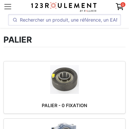
0
PALIER
PALIER - 0 FIXATION