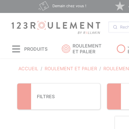
Loading...
Demain chez vous !
ROULEMENT
PRODUITS
ET PALIER
ACCUEIL
ROULEMENT ET PALIER
ROULEMEN
FILTRES