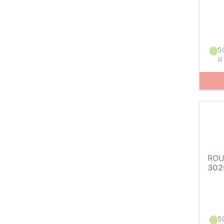
5
(
i
ROU
302
5