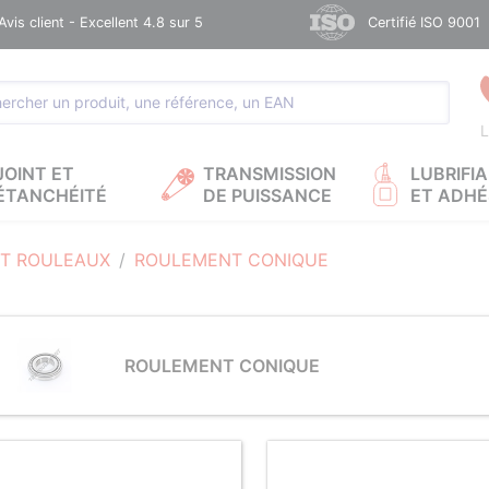
Avis client - Excellent 4.8 sur 5
Certifié ISO 9001
L
JOINT ET
TRANSMISSION
LUBRIFI
ÉTANCHÉITÉ
DE PUISSANCE
ET ADHÉ
T ROULEAUX
ROULEMENT CONIQUE
ROULEMENT CONIQUE