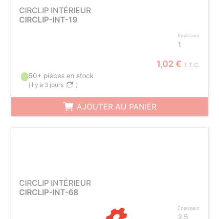
CIRCLIP INTÉRIEUR
CIRCLIP-INT-19
Epaisseur
1
1,02 €
T.T.C.
50+ pièces en stock
(
il y a 3 jours
)
AJOUTER AU PANIER
CIRCLIP INTÉRIEUR
CIRCLIP-INT-68
Epaisseur
2.5