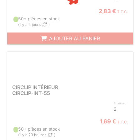
2,83 €
T.T.C.
50+ pièces en stock
(
il y a 4 jours
)
AJOUTER AU PANIER
CIRCLIP INTÉRIEUR
CIRCLIP-INT-55
Epaisseur
2
1,69 €
T.T.C.
50+ pièces en stock
(
il y a 23 heures
)