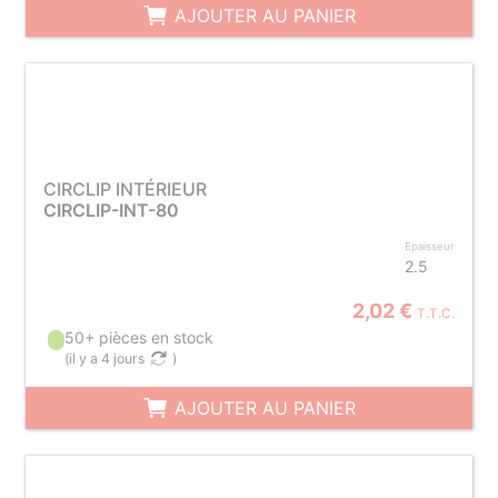
AJOUTER AU PANIER
CIRCLIP INTÉRIEUR
CIRCLIP-INT-80
Epaisseur
2.5
2,02 €
T.T.C.
50+ pièces en stock
(
il y a 4 jours
)
AJOUTER AU PANIER