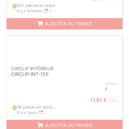
50+ pièces en stock
(
il y a 14 heures
)
AJOUTER AU PANIER
CIRCLIP INTÉRIEUR
CIRCLIP-INT-150
Epaisseur
4
11,81 €
T.T.C.
38 pièces en stock
(
il y a 7 jours
)
AJOUTER AU PANIER