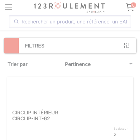
Loading...
0
FILTRES
Trier par
Pertinence
CIRCLIP INTÉRIEUR
CIRCLIP-INT-62
Epaisseur
2