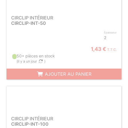
CIRCLIP INTÉRIEUR
CIRCLIP-INT-50
Epaisseur
2
1,43 €
T.T.C.
50+ pièces en stock
(
il y a un jour
)
AJOUTER AU PANIER
CIRCLIP INTÉRIEUR
CIRCLIP-INT-100