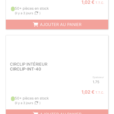
1,02 €
T.T.C.
50+ pièces en stock
(
il y a 3 jours
)
AJOUTER AU PANIER
CIRCLIP INTÉRIEUR
CIRCLIP-INT-40
Epaisseur
1.75
1,02 €
T.T.C.
50+ pièces en stock
(
il y a 3 jours
)