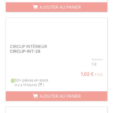
AJOUTER AU PANIER
CIRCLIP INTÉRIEUR
CIRCLIP-INT-28
Epaisseur
1.2
1,02 €
T.T.C.
50+ pièces en stock
(
il y a 15 heures
)
AJOUTER AU PANIER