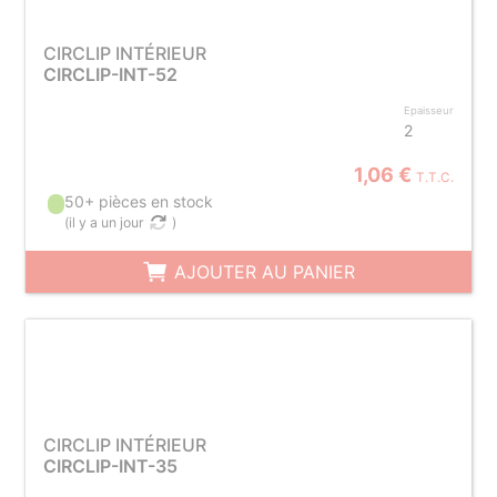
CIRCLIP INTÉRIEUR
CIRCLIP-INT-52
Epaisseur
2
1,06 €
T.T.C.
50+ pièces en stock
(
il y a un jour
)
AJOUTER AU PANIER
CIRCLIP INTÉRIEUR
CIRCLIP-INT-35