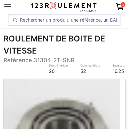
0
ROULEMENT DE BOITE DE
VITESSE
Référence 31304-2T-SNR
Diam. intérieur
Diam. extérieur
Epaisseur
20
52
16.25