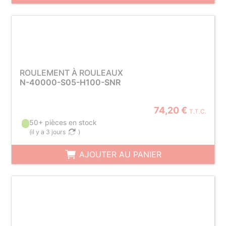
ROULEMENT À ROULEAUX
N-40000-S05-H100-SNR
74,20 €
T.T.C.
50+ pièces en stock
(
il y a 3 jours
)
AJOUTER AU PANIER