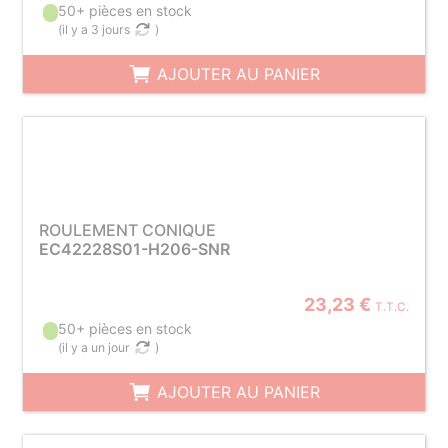
50+ pièces en stock
(
il y a 3 jours
)
AJOUTER AU PANIER
ROULEMENT CONIQUE
EC42228S01-H206-SNR
23,23 €
T.T.C.
50+ pièces en stock
(
il y a un jour
)
AJOUTER AU PANIER