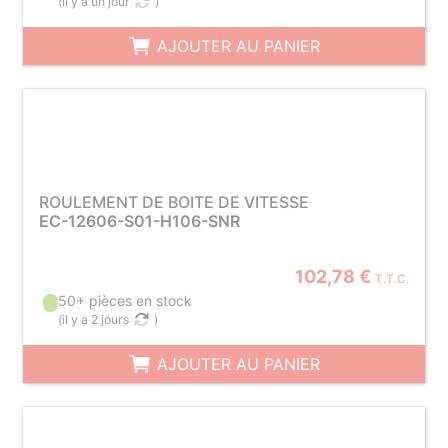
(
il y a un jour
)
AJOUTER AU PANIER
ROULEMENT DE BOITE DE VITESSE
EC-12606-S01-H106-SNR
102,78 €
T.T.C.
50+ pièces en stock
(
il y a 2 jours
)
AJOUTER AU PANIER