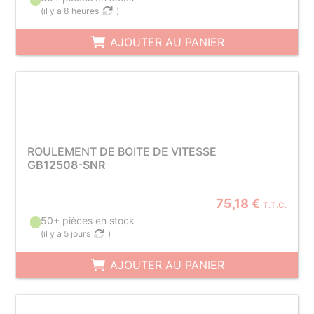
(
il y a 8 heures
)
AJOUTER AU PANIER
ROULEMENT DE BOITE DE VITESSE
GB12508-SNR
75,18 €
T.T.C.
50+ pièces en stock
(
il y a 5 jours
)
AJOUTER AU PANIER