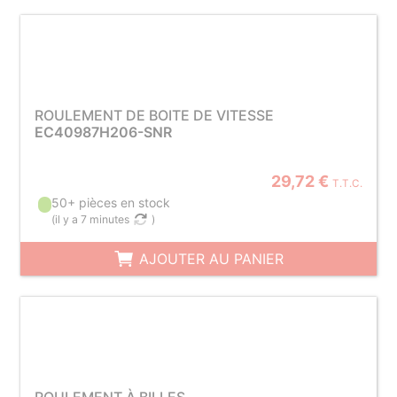
ROULEMENT DE BOITE DE VITESSE
EC40987H206-SNR
29,72 €
T.T.C.
50+ pièces en stock
(
il y a 7 minutes
)
AJOUTER AU PANIER