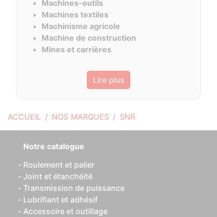
Machines-outils
Machines textiles
Machinisme agricole
Machine de construction
Mines et carrières
Lire plus
ACCUEIL
NOS MARQUES
SNR
Notre catalogue
Roulement et palier
Joint et étanchéité
Transmission de puissance
Lubrifiant et adhésif
Accessoire et outillage