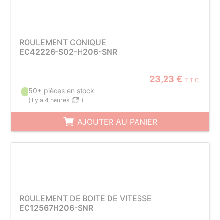
ROULEMENT CONIQUE
EC42226-S02-H206-SNR
23,23 €
T.T.C.
50+ pièces en stock
(
il y a 4 heures
)
AJOUTER AU PANIER
ROULEMENT DE BOITE DE VITESSE
EC12567H206-SNR