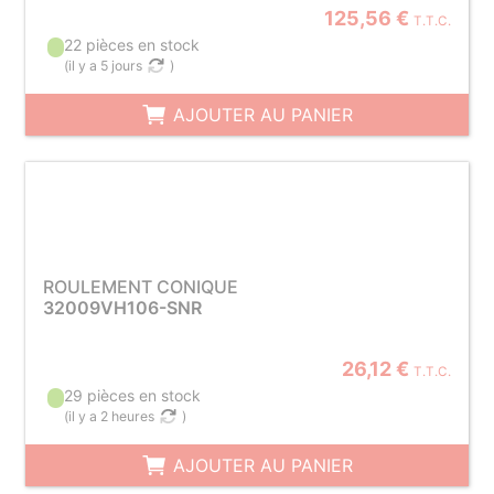
125,56 €
T.T.C.
22 pièces en stock
(
il y a 5 jours
)
AJOUTER AU PANIER
ROULEMENT CONIQUE
32009VH106-SNR
26,12 €
T.T.C.
29 pièces en stock
(
il y a 2 heures
)
AJOUTER AU PANIER