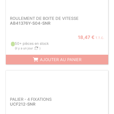
ROULEMENT DE BOITE DE VITESSE
AB41376Y-S04-SNR
18,47 €
T.T.C.
50+ pièces en stock
(
il y a un jour
)
AJOUTER AU PANIER
PALIER - 4 FIXATIONS
UCF212-SNR