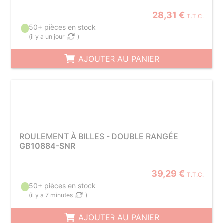
28,31 €
T.T.C.
50+ pièces en stock
(
il y a un jour
)
AJOUTER AU PANIER
ROULEMENT À BILLES - DOUBLE RANGÉE
GB10884-SNR
39,29 €
T.T.C.
50+ pièces en stock
(
il y a 7 minutes
)
AJOUTER AU PANIER