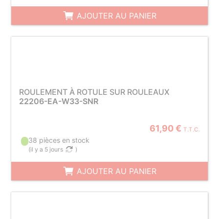
AJOUTER AU PANIER
ROULEMENT À ROTULE SUR ROULEAUX
22206-EA-W33-SNR
61,90 €
T.T.C.
38 pièces en stock
(
il y a 5 jours
)
AJOUTER AU PANIER