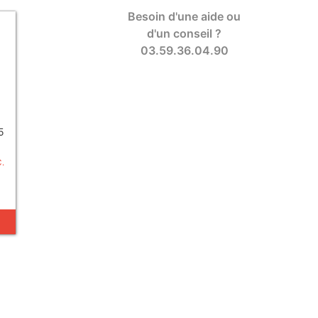
Besoin d'une aide ou
d'un conseil ?
03.59.36.04.90
5
C.