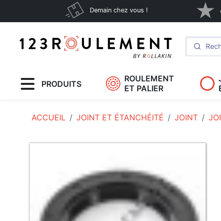
Demain chez vous !
ROULEMENT
PRODUITS
ET PALIER
ACCUEIL
JOINT ET ÉTANCHÉITÉ
JOINT
JO