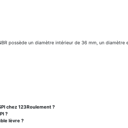
BR possède un diamètre intérieur de 36 mm, un diamètre e
 SPI chez 123Roulement ?
PI ?
ble lèvre ?