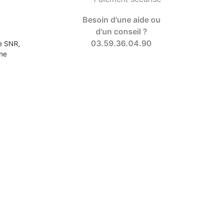
Besoin d'une aide ou
d'un conseil ?
03.59.36.04.90
e SNR,
une