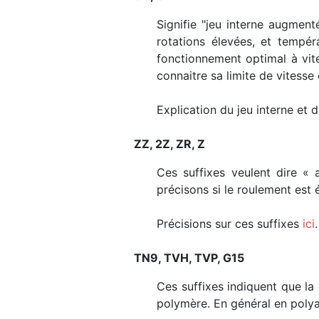
Signifie "jeu interne augment
rotations élevées, et tempé
fonctionnement optimal à vit
connaitre sa limite de vitesse 
Explication du jeu interne et
ZZ, 2Z, ZR, Z
Ces suffixes veulent dire « 
précisons si le roulement est
Précisions sur ces suffixes
ici
.
TN9, TVH, TVP, G15
Ces suffixes indiquent que la 
polymère. En général en polya