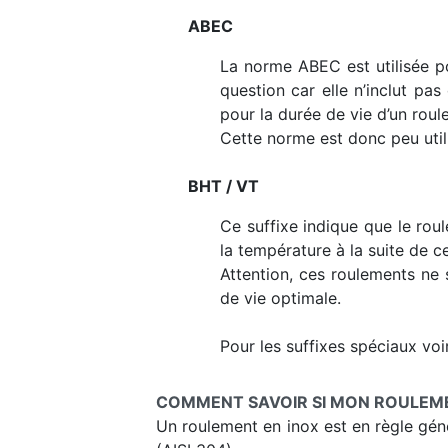
ABEC
La norme ABEC est utilisée po
question car elle n’inclut pa
pour la durée de vie d’un roul
Cette norme est donc peu uti
BHT / VT
Ce suffixe indique que le rou
la température à la suite de ce
Attention, ces roulements ne 
de vie optimale.
Pour les suffixes spéciaux voir
COMMENT SAVOIR SI MON ROULEMEN
Un roulement en inox est en règle génér