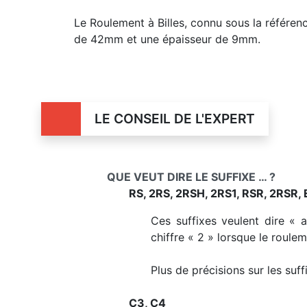
Le Roulement à Billes, connu sous la référe
de 42mm et une épaisseur de 9mm.
LE CONSEIL DE L'EXPERT
QUE VEUT DIRE LE SUFFIXE … ?
RS, 2RS, 2RSH, 2RS1, RSR, 2RSR, 
Ces suffixes veulent dire « 
chiffre « 2 » lorsque le roule
Plus de précisions sur les suf
C3, C4