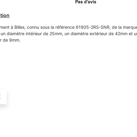
tion
ment à Billes, connu sous la référence 61905-2RS-SNR, de la marqu
un diamètre intérieur de 25mm, un diamètre extérieur de 42mm et 
ur de 9mm.
K