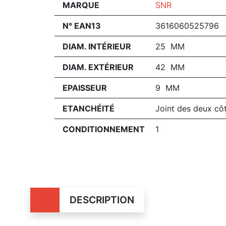
MARQUE
SNR
N° EAN13
3616060525796
DIAM. INTÉRIEUR
25 MM
DIAM. EXTÉRIEUR
42 MM
EPAISSEUR
9 MM
ETANCHÉITÉ
Joint des deux cô
CONDITIONNEMENT
1
DESCRIPTION