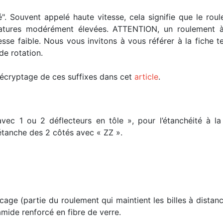
é". Souvent appelé haute vitesse, cela signifie que le ro
ratures modérément élevées. ATTENTION, un roulement à
esse faible. Nous vous invitons à vous référer à la fiche
de rotation.
 décryptage de ces suffixes dans cet
article
.
avec 1 ou 2 déflecteurs en tôle », pour l’étanchéité à 
 étanche des 2 côtés avec « ZZ ».
cage (partie du roulement qui maintient les billes à distan
mide renforcé en fibre de verre.