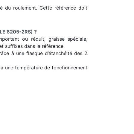
ôté du roulement. Cette référence doit
LE 6205-2RS) ?
portant ou réduit, graisse spéciale,
t suffixes dans la référence.
grâce à une flasque d’étanchéité des 2
tera une température de fonctionnement