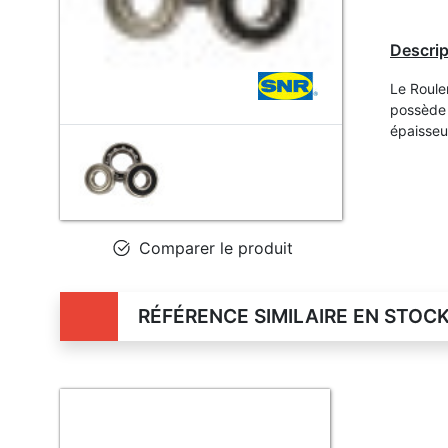
Descrip
Le Roule
possède 
épaisse
Comparer le produit
RÉFÉRENCE SIMILAIRE EN STOC