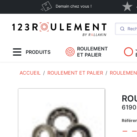
Demain chez vous !
ROULEMENT
PRODUITS
ET PALIER
ACCUEIL
ROULEMENT ET PALIER
ROULEMENT
RO
6190
Référe