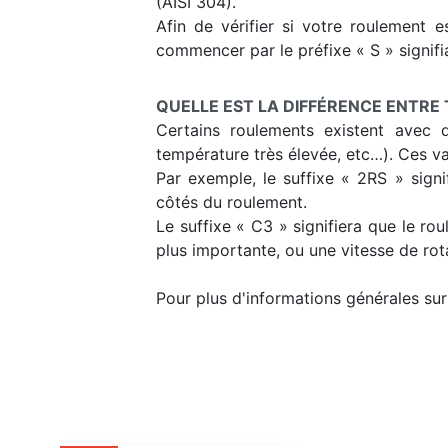
(AISI 304).
Afin de vérifier si votre roulement e
commencer par le préfixe « S » signifia
QUELLE EST LA DIFFÉRENCE ENTRE 
Certains roulements existent avec d
température très élevée, etc…). Ces va
Par exemple, le suffixe « 2RS » signi
côtés du roulement.
Le suffixe « C3 » signifiera que le r
plus importante, ou une vitesse de rot
Pour plus d'informations générales sur 