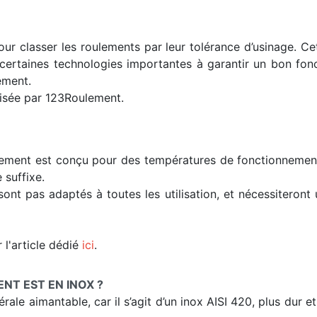
ur classer les roulements par leur tolérance d’usinage. C
s certaines technologies importantes à garantir un bon fon
ement.
lisée par 123Roulement.
lement est conçu pour des températures de fonctionnement t
 suffixe.
sont pas adaptés à toutes les utilisation, et nécessiteron
 l'article dédié
ici
.
T EST EN INOX ?
ale aimantable, car il s’agit d’un inox AISI 420, plus dur e