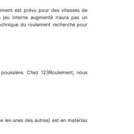
ulement est prévu pour des vitesses de
 jeu interne augmenté n’aura pas un
 technique du roulement recherché pour
la poussière. Chez 123Roulement, nous
ce les unes des autres) est en matériau