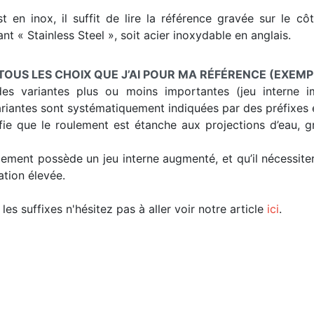
st en inox, il suffit de lire la référence gravée sur le c
nt « Stainless Steel », soit acier inoxydable en anglais.
TOUS LES CHOIX QUE J’AI POUR MA RÉFÉRENCE (EXEMP
es variantes plus ou moins importantes (jeu interne im
riantes sont systématiquement indiquées par des préfixes e
fie que le roulement est étanche aux projections d’eau, 
oulement possède un jeu interne augmenté, et qu’il nécessi
ation élevée.
les suffixes n'hésitez pas à aller voir notre article
ici
.