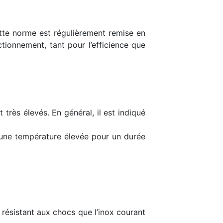
ette norme est régulièrement remise en
ctionnement, tant pour l’efficience que
rès élevés. En général, il est indiqué
t une température élevée pour un durée
t résistant aux chocs que l’inox courant