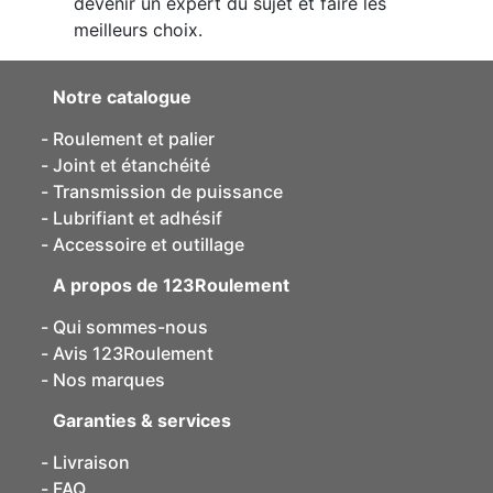
devenir un expert du sujet et faire les
meilleurs choix.
Notre catalogue
Roulement et palier
Joint et étanchéité
Transmission de puissance
Lubrifiant et adhésif
Accessoire et outillage
A propos de 123Roulement
Qui sommes-nous
Avis 123Roulement
Nos marques
Garanties & services
Livraison
FAQ