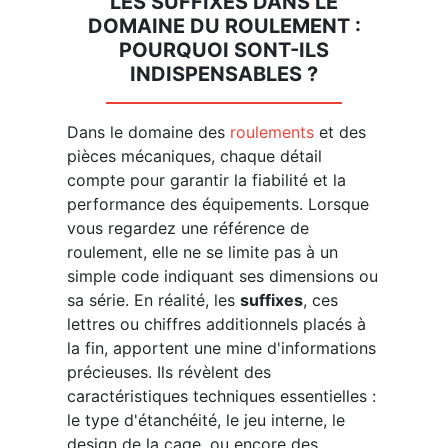
LES SUFFIXES DANS LE
DOMAINE DU ROULEMENT :
POURQUOI SONT-ILS
INDISPENSABLES ?
Dans le domaine des
roulements
et des
pièces mécaniques, chaque détail
compte pour garantir la fiabilité et la
performance des équipements. Lorsque
vous regardez une référence de
roulement, elle ne se limite pas à un
simple code indiquant ses dimensions ou
sa série. En réalité, les
suffixes
, ces
lettres ou chiffres additionnels placés à
la fin, apportent une mine d'informations
précieuses. Ils révèlent des
caractéristiques techniques essentielles :
le type d'étanchéité, le jeu interne, le
design de la cage, ou encore des