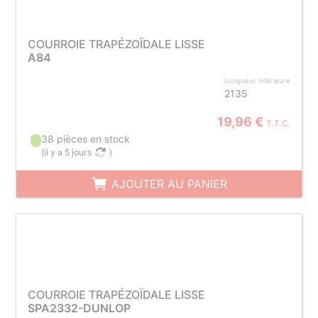
COURROIE TRAPÉZOÏDALE LISSE
A84
Longueur intérieure
2135
19,96 €
T.T.C.
38 pièces en stock
(
il y a 5 jours
)
AJOUTER AU PANIER
COURROIE TRAPÉZOÏDALE LISSE
SPA2332-DUNLOP