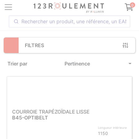
Loading...
0
FILTRES
Trier par
Pertinence
COURROIE TRAPÉZOÏDALE LISSE
B45-OPTIBELT
Longueur intérieure
1150