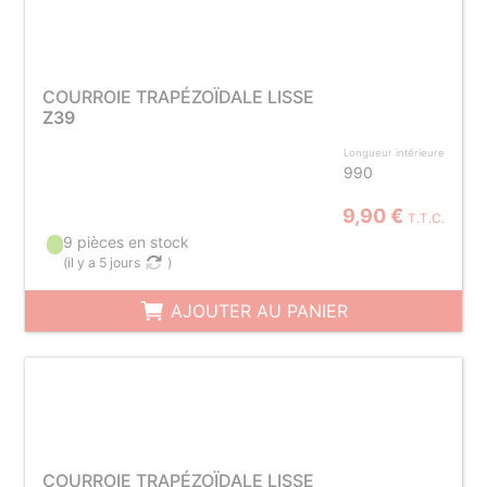
COURROIE TRAPÉZOÏDALE LISSE
Z39
Longueur intérieure
990
9,90 €
T.T.C.
9 pièces en stock
(
il y a 5 jours
)
AJOUTER AU PANIER
COURROIE TRAPÉZOÏDALE LISSE