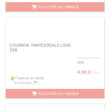
AJOUTER AU PANIER
COURROIE TRAPÉZOÏDALE LISSE
Z34
Longueur intérieure
865
4,96 €
T.T.C.
11 pièces en stock
(
il y a 5 jours
)
AJOUTER AU PANIER