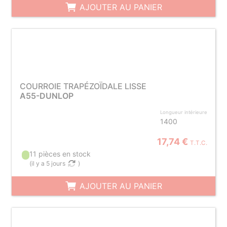
AJOUTER AU PANIER
COURROIE TRAPÉZOÏDALE LISSE
A55-DUNLOP
Longueur intérieure
1400
17,74 €
T.T.C.
11 pièces en stock
(
il y a 5 jours
)
AJOUTER AU PANIER