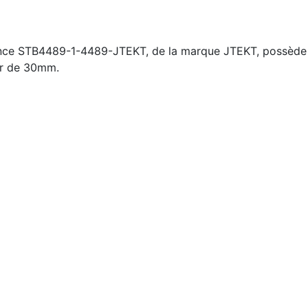
ence STB4489-1-4489-JTEKT, de la marque JTEKT, possède 
ur de 30mm.