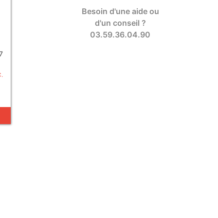
Besoin d'une aide ou
d'un conseil ?
03.59.36.04.90
7
C.