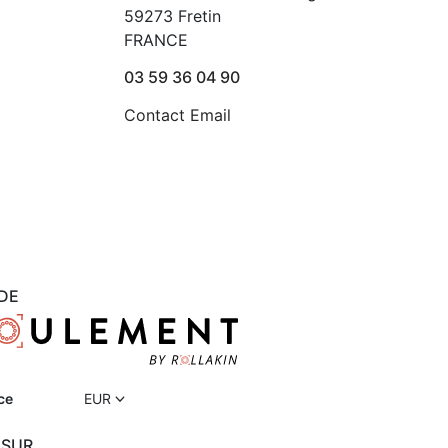
59273 Fretin
FRANCE
03 59 36 04 90
Contact Email
DE
ce
EUR
 SUR