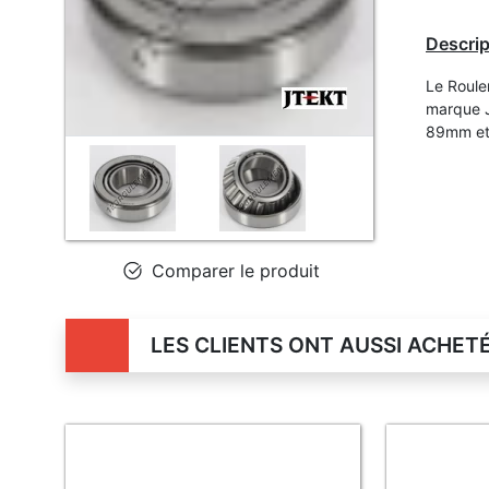
Descrip
Le Roule
marque J
89mm et
Comparer le produit
LES CLIENTS ONT AUSSI ACHET