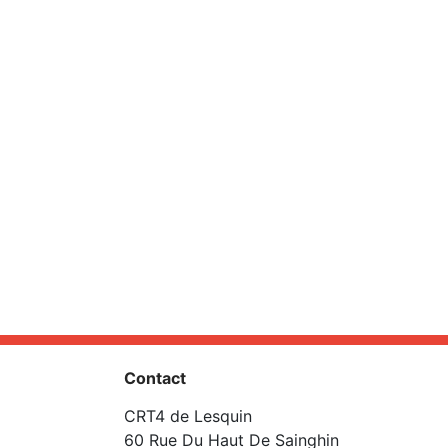
Contact
CRT4 de Lesquin
60 Rue Du Haut De Sainghin