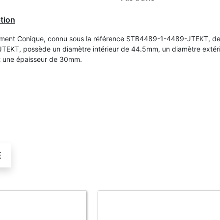
tion
ment Conique, connu sous la référence STB4489-1-4489-JTEKT, de
TEKT, possède un diamètre intérieur de 44.5mm, un diamètre extér
 une épaisseur de 30mm.
É