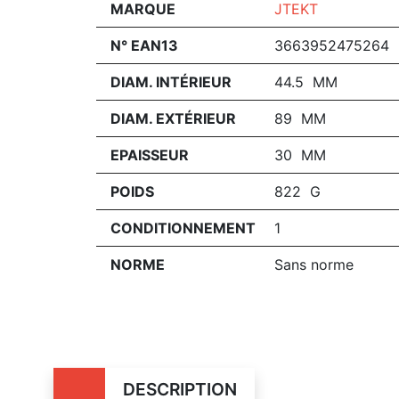
MARQUE
JTEKT
N° EAN13
3663952475264
DIAM. INTÉRIEUR
44.5 MM
DIAM. EXTÉRIEUR
89 MM
EPAISSEUR
30 MM
POIDS
822 G
CONDITIONNEMENT
1
NORME
Sans norme
DESCRIPTION