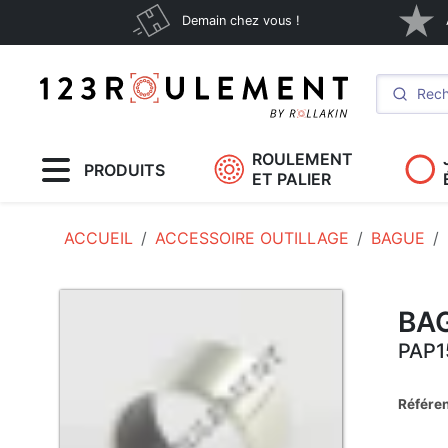
Demain chez vous !
ROULEMENT
PRODUITS
ET PALIER
ACCUEIL
ACCESSOIRE OUTILLAGE
BAGUE
BAG
PAP1
Référe