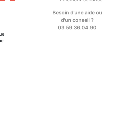
Besoin d'une aide ou
d'un conseil ?
03.59.36.04.90
ue
ne