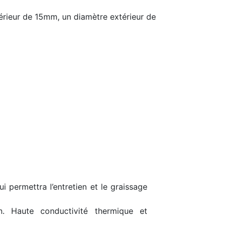
rieur de 15mm, un diamètre extérieur de
i permettra l’entretien et le graissage
n. Haute conductivité thermique et