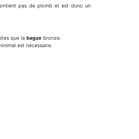
contient pas de plomb et est donc un
ites que la
bague
bronze.
minimal est nécessaire.