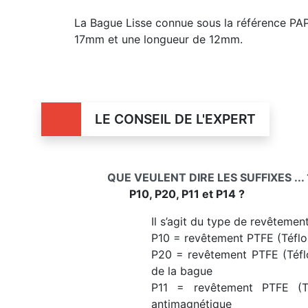
La Bague Lisse connue sous la référence PA
17mm et une longueur de 12mm.
LE CONSEIL DE L'EXPERT
QUE VEULENT DIRE LES SUFFIXES ... 
P10, P20, P11 et P14 ?
Il s’agit du type de revêtemen
P10 = revêtement PTFE (Téflon
P20 = revêtement PTFE (Téflon
de la bague
P11 = revêtement PTFE (Téf
antimagnétique