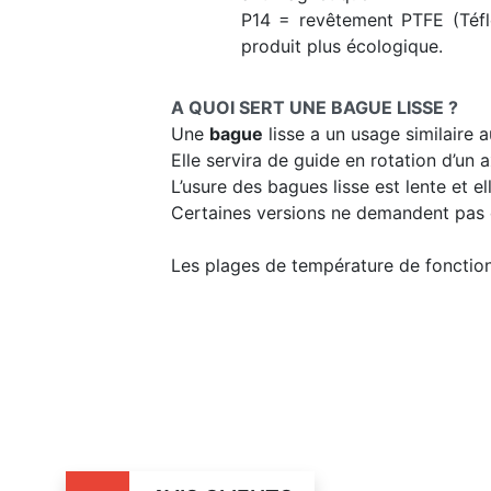
P14 = revêtement PTFE (Téflo
produit plus écologique.
A QUOI SERT UNE BAGUE LISSE ?
Une
bague
lisse a un usage similaire 
Elle servira de guide en rotation d’un
L’usure des bagues lisse est lente et e
Certaines versions ne demandent pas d’
Les plages de température de fonctio