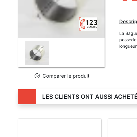
Descrip
La Bague
possède 
longueu
Comparer le produit
LES CLIENTS ONT AUSSI ACHET