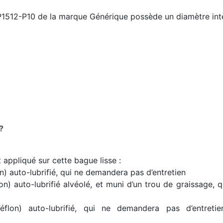
P1512-P10 de la marque Générique possède un diamètre inté
?
t appliqué sur cette bague lisse :
) auto-lubrifié, qui ne demandera pas d’entretien
) auto-lubrifié alvéolé, et muni d’un trou de graissage, qu
lon) auto-lubrifié, qui ne demandera pas d’entretie