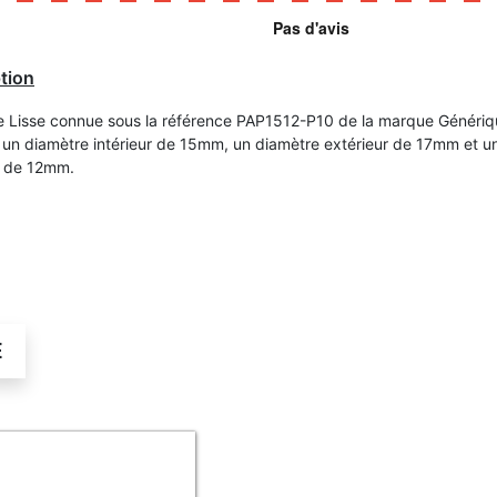
tion
 Lisse connue sous la référence PAP1512-P10 de la marque Génériq
un diamètre intérieur de 15mm, un diamètre extérieur de 17mm et u
r de 12mm.
É