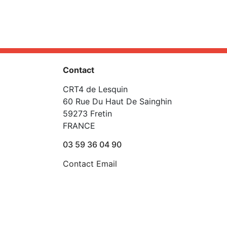
Contact
CRT4 de Lesquin
60 Rue Du Haut De Sainghin
59273 Fretin
FRANCE
03 59 36 04 90
Contact Email