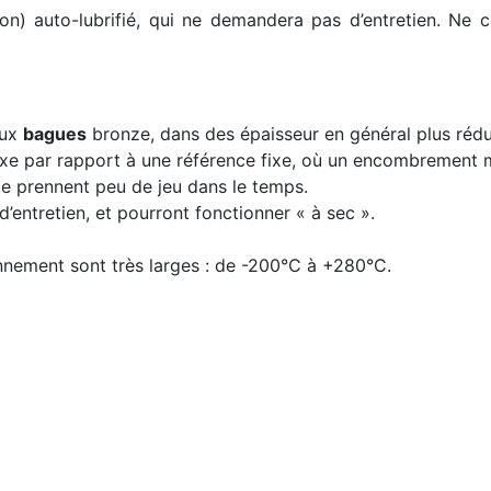
n) auto-lubrifié, qui ne demandera pas d’entretien. Ne 
aux
bagues
bronze, dans des épaisseur en général plus rédu
 axe par rapport à une référence fixe, où un encombrement 
lle prennent peu de jeu dans le temps.
entretien, et pourront fonctionner « à sec ».
nnement sont très larges : de -200°C à +280°C.