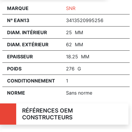
MARQUE
SNR
N° EAN13
3413520995256
DIAM. INTÉRIEUR
25 MM
DIAM. EXTÉRIEUR
62 MM
EPAISSEUR
18.25 MM
POIDS
276 G
CONDITIONNEMENT
1
NORME
Sans norme
RÉFÉRENCES OEM
CONSTRUCTEURS