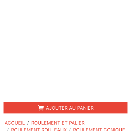
AJOUTER AU PANIER
ACCUEIL
ROULEMENT ET PALIER
ROULEMENT ROULEAUX
ROULEMENT CONIQUE