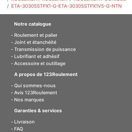
ETA-30305STPX1-G-ETA-30305STPX1V5-G-NTN
Notre catalogue
Roulement et palier
Joint et étanchéité
Transmission de puissance
Lubrifiant et adhésif
Accessoire et outillage
A propos de 123Roulement
Qui sommes-nous
Avis 123Roulement
Nos marques
Garanties & services
Livraison
FAQ