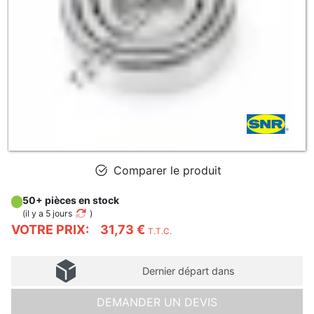
Comparer le produit
50+ pièces en stock
(
il y a 5 jours
)
VOTRE PRIX:
31,73 €
T.T.C.
Dernier départ dans
DEMANDER UN DEVIS