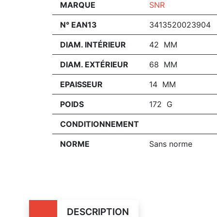
MARQUE
SNR
N° EAN13
3413520023904
DIAM. INTÉRIEUR
42 MM
DIAM. EXTÉRIEUR
68 MM
EPAISSEUR
14 MM
POIDS
172 G
CONDITIONNEMENT
NORME
Sans norme
DESCRIPTION