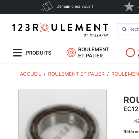
Demain chez vous !
ROULEMENT
PRODUITS
ET PALIER
ACCUEIL
ROULEMENT ET PALIER
ROULEMENT
ROU
EC12
4
Référe