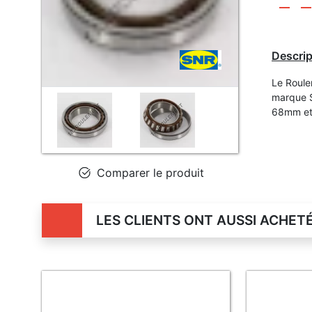
Descrip
Le Roule
marque S
68mm et
Comparer le produit
LES CLIENTS ONT AUSSI ACHET