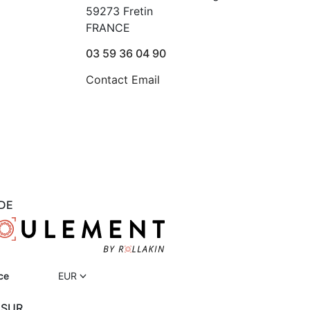
59273 Fretin
FRANCE
03 59 36 04 90
Contact Email
DE
ce
EUR
 SUR