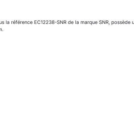
us la référence EC12238-SNR de la marque SNR, possède u
m.