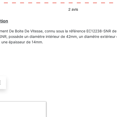
tion
ment De Boite De Vitesse, connu sous la référence EC12238-SNR de 
NR, possède un diamètre intérieur de 42mm, un diamètre extérieur
 une épaisseur de 14mm.
É