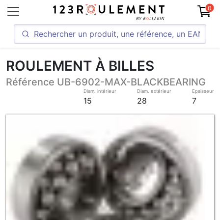
0
ROULEMENT À BILLES
Référence UB-6902-MAX-BLACKBEARING
Diam. intérieur
Diam. extérieur
Epaisseur
15
28
7