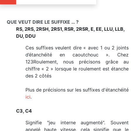
QUE VEUT DIRE LE SUFFIXE … ?
RS, 2RS, 2RSH, 2RS1, RSR, 2RSR, E, EE, LLU, LLB,
DU, DDU
Ces suffixes veulent dire « avec 1 ou 2 joints
d’étanchéité en caoutchouc ». Chez
123Roulement, nous précisons grâce au
chiffre « 2 » lorsque le roulement est étanche
des 2 côtés
Plus de précisions sur les suffixes d'étanchéité
ici
.
C3, C4
Signifie "jeu interne augmenté". Souvent
appelé haute vitesse, cela signifie que le