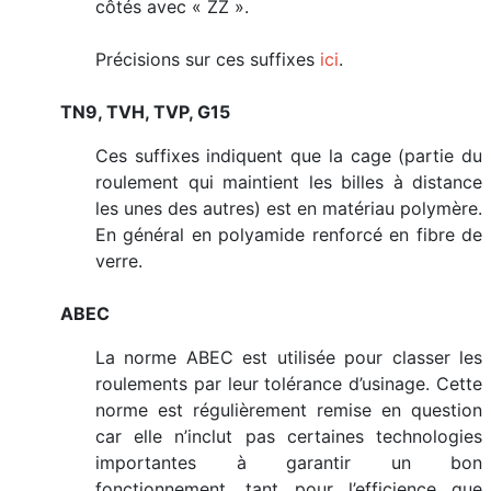
côtés avec « ZZ ».
Précisions sur ces suffixes
ici
.
TN9, TVH, TVP, G15
Ces suffixes indiquent que la cage (partie du
roulement qui maintient les billes à distance
les unes des autres) est en matériau polymère.
En général en polyamide renforcé en fibre de
verre.
ABEC
La norme ABEC est utilisée pour classer les
roulements par leur tolérance d’usinage. Cette
norme est régulièrement remise en question
car elle n’inclut pas certaines technologies
importantes à garantir un bon
fonctionnement, tant pour l’efficience que