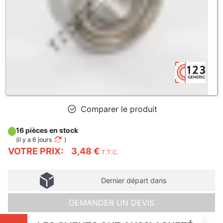
Comparer le produit
16 pièces en stock
(
il y a 6 jours
)
VOTRE PRIX:
3,48 €
T.T.C.
Dernier départ dans
DEMANDER UN DEVIS