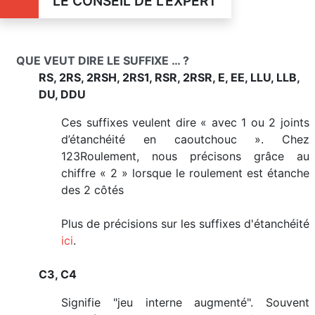
LE CONSEIL DE L'EXPERT
QUE VEUT DIRE LE SUFFIXE … ?
RS, 2RS, 2RSH, 2RS1, RSR, 2RSR, E, EE, LLU, LLB,
DU, DDU
Ces suffixes veulent dire « avec 1 ou 2 joints
d’étanchéité en caoutchouc ». Chez
123Roulement, nous précisons grâce au
chiffre « 2 » lorsque le roulement est étanche
des 2 côtés
Plus de précisions sur les suffixes d'étanchéité
ici
.
C3, C4
Signifie "jeu interne augmenté". Souvent