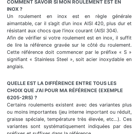
COMMENT SAVOIR SI MON ROULEMENT EST EN
INOX ?
Un roulement en inox est en règle générale
aimantable, car il s’agit d’un inox AISI 420, plus dur et
résistant aux chocs que l’inox courant (AISI 304).
Afin de vérifier si votre roulement est en inox, il suffit
de lire la référence gravée sur le côté du roulement.
Cette référence doit commencer par le préfixe « S »
signifiant « Stainless Steel », soit acier inoxydable en
anglais.
QUELLE EST LA DIFFÉRENCE ENTRE TOUS LES
CHOIX QUE J’AI POUR MA RÉFÉRENCE (EXEMPLE
6205-2RS) ?
Certains roulements existent avec des variantes plus
ou moins importantes (jeu interne important ou réduit,
graisse spéciale, température très élevée, etc…). Ces
variantes sont systématiquement indiquées par des
préfixes et suffixes dans la référence.