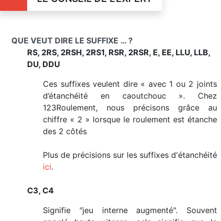
QUE VEUT DIRE LE SUFFIXE … ?
RS, 2RS, 2RSH, 2RS1, RSR, 2RSR, E, EE, LLU, LLB,
DU, DDU
Ces suffixes veulent dire « avec 1 ou 2 joints
d’étanchéité en caoutchouc ». Chez
123Roulement, nous précisons grâce au
chiffre « 2 » lorsque le roulement est étanche
des 2 côtés
Plus de précisions sur les suffixes d'étanchéité
ici
.
C3, C4
Signifie "jeu interne augmenté". Souvent