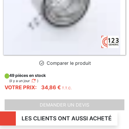
Comparer le produit
49 pièces en stock
(
il y a un jour
)
VOTRE PRIX:
34,86 €
T.T.C.
DEMANDER UN DEVIS
LES CLIENTS ONT AUSSI ACHETÉ