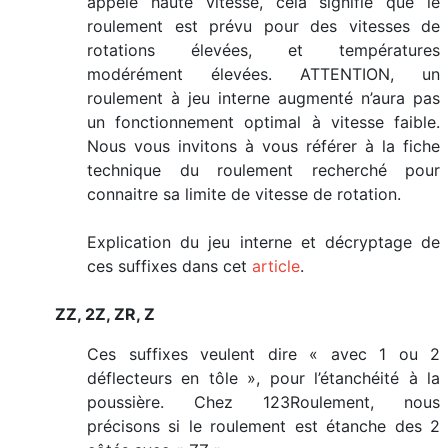
appelé haute vitesse, cela signifie que le
roulement est prévu pour des vitesses de
rotations élevées, et températures
modérément élevées. ATTENTION, un
roulement à jeu interne augmenté n’aura pas
un fonctionnement optimal à vitesse faible.
Nous vous invitons à vous référer à la fiche
technique du roulement recherché pour
connaitre sa limite de vitesse de rotation.
Explication du jeu interne et décryptage de
ces suffixes dans cet
article
.
ZZ, 2Z, ZR, Z
Ces suffixes veulent dire « avec 1 ou 2
déflecteurs en tôle », pour l’étanchéité à la
poussière. Chez 123Roulement, nous
précisons si le roulement est étanche des 2