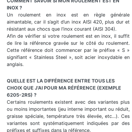
COMMENT SAVOIR SI MON ROULEMENT EST EN
INOX ?
Un roulement en inox est en règle générale
aimantable, car il s’agit d’un inox AISI 420, plus dur et
résistant aux chocs que l’inox courant (AISI 304).
Afin de vérifier si votre roulement est en inox, il suffit
de lire la référence gravée sur le côté du roulement.
Cette référence doit commencer par le préfixe « S »
signifiant « Stainless Steel », soit acier inoxydable en
anglais.
QUELLE EST LA DIFFÉRENCE ENTRE TOUS LES
CHOIX QUE J’AI POUR MA RÉFÉRENCE (EXEMPLE
6205-2RS) ?
Certains roulements existent avec des variantes plus
ou moins importantes (jeu interne important ou réduit,
graisse spéciale, température très élevée, etc…). Ces
variantes sont systématiquement indiquées par des
préfixes et suffixes dans la référence.