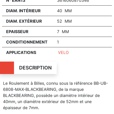
N° EAN13
3616060870346
DIAM. INTÉRIEUR
40 MM
DIAM. EXTÉRIEUR
52 MM
EPAISSEUR
7 MM
CONDITIONNEMENT
1
APPLICATIONS
VELO
DESCRIPTION
Le Roulement à Billes, connu sous la référence BB-UB-
6808-MAX-BLACKBEARING, de la marque
BLACKBEARING, possède un diamètre intérieur de
40mm, un diamètre extérieur de 52mm et une
épaisseur de 7mm.