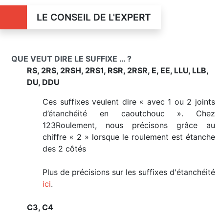
LE CONSEIL DE L'EXPERT
QUE VEUT DIRE LE SUFFIXE … ?
RS, 2RS, 2RSH, 2RS1, RSR, 2RSR, E, EE, LLU, LLB,
DU, DDU
Ces suffixes veulent dire « avec 1 ou 2 joints
d’étanchéité en caoutchouc ». Chez
123Roulement, nous précisons grâce au
chiffre « 2 » lorsque le roulement est étanche
des 2 côtés
Plus de précisions sur les suffixes d'étanchéité
ici
.
C3, C4