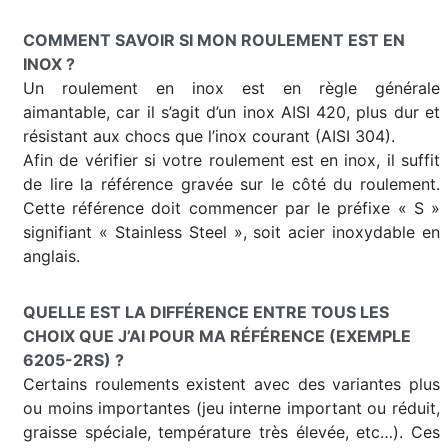
COMMENT SAVOIR SI MON ROULEMENT EST EN
INOX ?
Un roulement en inox est en règle générale
aimantable, car il s’agit d’un inox AISI 420, plus dur et
résistant aux chocs que l’inox courant (AISI 304).
Afin de vérifier si votre roulement est en inox, il suffit
de lire la référence gravée sur le côté du roulement.
Cette référence doit commencer par le préfixe « S »
signifiant « Stainless Steel », soit acier inoxydable en
anglais.
QUELLE EST LA DIFFÉRENCE ENTRE TOUS LES
CHOIX QUE J’AI POUR MA RÉFÉRENCE (EXEMPLE
6205-2RS) ?
Certains roulements existent avec des variantes plus
ou moins importantes (jeu interne important ou réduit,
graisse spéciale, température très élevée, etc…). Ces