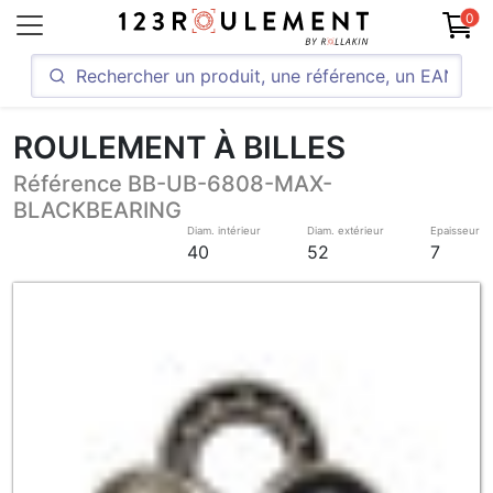
0
ROULEMENT À BILLES
Référence BB-UB-6808-MAX-
BLACKBEARING
Diam. intérieur
Diam. extérieur
Epaisseur
40
52
7