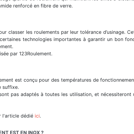
mide renforcé en fibre de verre.
ur classer les roulements par leur tolérance d’usinage. C
s certaines technologies importantes à garantir un bon fon
ement.
lisée par 123Roulement.
lement est conçu pour des températures de fonctionnement t
 suffixe.
sont pas adaptés à toutes les utilisation, et nécessiteron
 l'article dédié
ici
.
T EST EN INOX ?