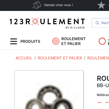
Demain chez vous !
ROULEMENT
PRODUITS
ET PALIER
ACCUEIL
ROULEMENT ET PALIER
ROULEMENT
RO
BB-U
Référe