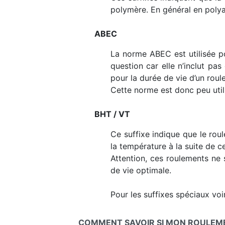
polymère. En général en polya
ABEC
La norme ABEC est utilisée po
question car elle n’inclut pa
pour la durée de vie d’un roul
Cette norme est donc peu uti
BHT / VT
Ce suffixe indique que le rou
la température à la suite de ce
Attention, ces roulements ne 
de vie optimale.
Pour les suffixes spéciaux voir
COMMENT SAVOIR SI MON ROULEMEN