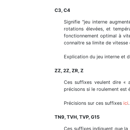
C3, C4
Signifie "jeu interne augment
rotations élevées, et tempé
fonctionnement optimal à vit
connaitre sa limite de vitesse 
Explication du jeu interne et
ZZ, 2Z, ZR, Z
Ces suffixes veulent dire « 
précisons si le roulement est
Précisions sur ces suffixes
ici
.
TN9, TVH, TVP, G15
Ces suffixes indiquent que la 