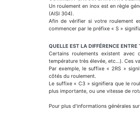
Un roulement en inox est en règle génér
(AISI 304).
Afin de vérifier si votre roulement e
commencer par le préfixe « S » signifia
QUELLE EST LA DIFFÉRENCE ENTRE 
Certains roulements existent avec d
température très élevée, etc…). Ces va
Par exemple, le suffixe « 2RS » signi
côtés du roulement.
Le suffixe « C3 » signifiera que le r
plus importante, ou une vitesse de rot
Pour plus d'informations générales sur 