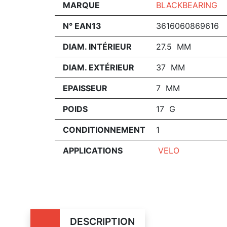
MARQUE
BLACKBEARING
N° EAN13
3616060869616
DIAM. INTÉRIEUR
27.5 MM
DIAM. EXTÉRIEUR
37 MM
EPAISSEUR
7 MM
POIDS
17 G
CONDITIONNEMENT
1
APPLICATIONS
VELO
DESCRIPTION