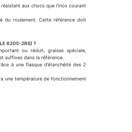
t résistant aux chocs que l’inox courant
ôté du roulement. Cette référence doit
LE 6205-2RS) ?
portant ou réduit, graisse spéciale,
t suffixes dans la référence.
grâce à une flasque d’étanchéité des 2
tera une température de fonctionnement