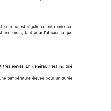
ette norme est régulièrement remise en
ctionnement, tant pour l’efficience que
rès élevés. En général, il est indiqué
t une température élevée pour un durée