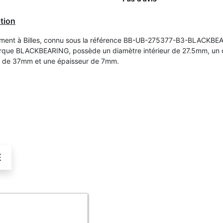
tion
ment à Billes, connu sous la référence BB-UB-275377-B3-BLACKBE
rque BLACKBEARING, possède un diamètre intérieur de 27.5mm, un 
r de 37mm et une épaisseur de 7mm.
É