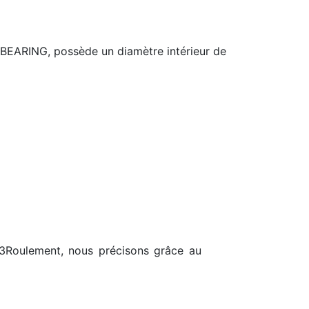
EARING, possède un diamètre intérieur de
23Roulement, nous précisons grâce au