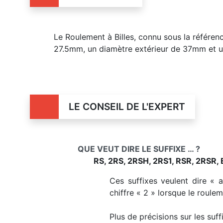
Le Roulement à Billes, connu sous la réfé
27.5mm, un diamètre extérieur de 37mm et 
LE CONSEIL DE L'EXPERT
QUE VEUT DIRE LE SUFFIXE … ?
RS, 2RS, 2RSH, 2RS1, RSR, 2RSR, 
Ces suffixes veulent dire « 
chiffre « 2 » lorsque le roule
Plus de précisions sur les suf