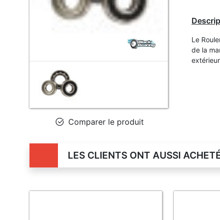
Descrip
Le Roule
de la ma
extérieu
Comparer le produit
LES CLIENTS ONT AUSSI ACHET