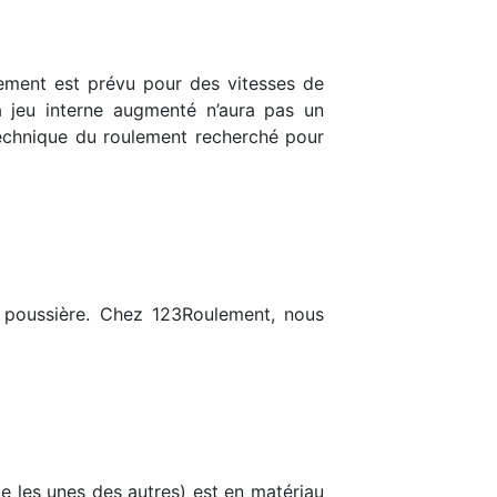
ulement est prévu pour des vitesses de
 jeu interne augmenté n’aura pas un
 technique du roulement recherché pour
la poussière. Chez 123Roulement, nous
ce les unes des autres) est en matériau