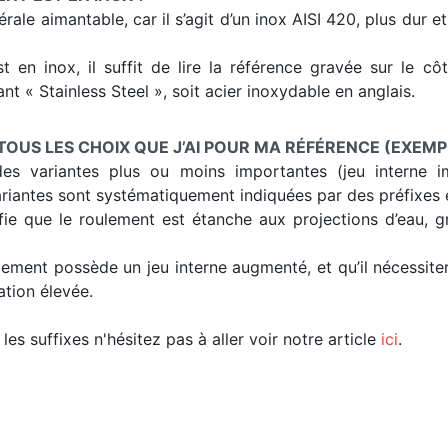
ale aimantable, car il s’agit d’un inox AISI 420, plus dur e
st en inox, il suffit de lire la référence gravée sur le c
nt « Stainless Steel », soit acier inoxydable en anglais.
TOUS LES CHOIX QUE J’AI POUR MA RÉFÉRENCE (EXEMP
es variantes plus ou moins importantes (jeu interne im
riantes sont systématiquement indiquées par des préfixes e
fie que le roulement est étanche aux projections d’eau, 
oulement possède un jeu interne augmenté, et qu’il nécessi
ation élevée.
les suffixes n'hésitez pas à aller voir notre article
ici
.