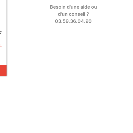
Besoin d'une aide ou
d'un conseil ?
03.59.36.04.90
7
C.