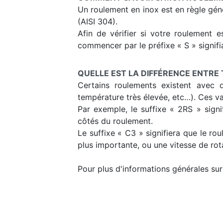
Un roulement en inox est en règle génér
(AISI 304).
Afin de vérifier si votre roulement e
commencer par le préfixe « S » signifia
QUELLE EST LA DIFFÉRENCE ENTRE 
Certains roulements existent avec d
température très élevée, etc…). Ces va
Par exemple, le suffixe « 2RS » signi
côtés du roulement.
Le suffixe « C3 » signifiera que le r
plus importante, ou une vitesse de rot
Pour plus d'informations générales sur 