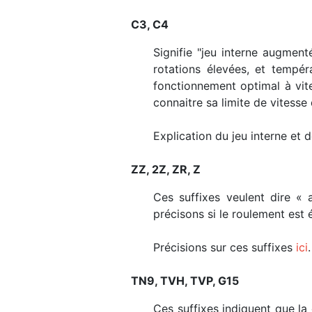
C3, C4
Signifie "jeu interne augment
rotations élevées, et tempé
fonctionnement optimal à vit
connaitre sa limite de vitesse 
Explication du jeu interne et
ZZ, 2Z, ZR, Z
Ces suffixes veulent dire « 
précisons si le roulement est
Précisions sur ces suffixes
ici
.
TN9, TVH, TVP, G15
Ces suffixes indiquent que la 