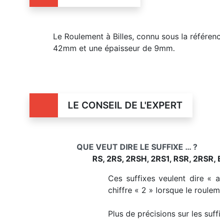
Le Roulement à Billes, connu sous la référe
42mm et une épaisseur de 9mm.
LE CONSEIL DE L'EXPERT
QUE VEUT DIRE LE SUFFIXE … ?
RS, 2RS, 2RSH, 2RS1, RSR, 2RSR, 
Ces suffixes veulent dire « 
chiffre « 2 » lorsque le roule
Plus de précisions sur les suf