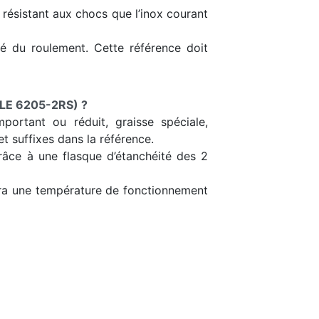
t résistant aux chocs que l’inox courant
ôté du roulement. Cette référence doit
LE 6205-2RS) ?
portant ou réduit, graisse spéciale,
t suffixes dans la référence.
grâce à une flasque d’étanchéité des 2
tera une température de fonctionnement