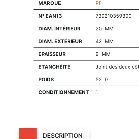
MARQUE
PFI
N° EAN13
739210359300
DIAM. INTÉRIEUR
20 MM
DIAM. EXTÉRIEUR
42 MM
EPAISSEUR
9 MM
ETANCHÉITÉ
Joint des deux cô
POIDS
52 G
CONDITIONNEMENT
1
DESCRIPTION