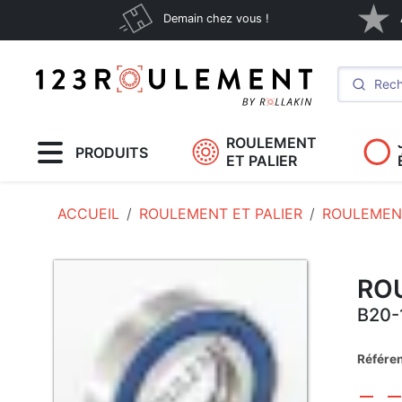
Demain chez vous !
ROULEMENT
PRODUITS
ET PALIER
ACCUEIL
ROULEMENT ET PALIER
ROULEMENT
RO
B20-
Référe