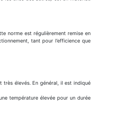
ette norme est régulièrement remise en
ctionnement, tant pour l’efficience que
rès élevés. En général, il est indiqué
t une température élevée pour un durée