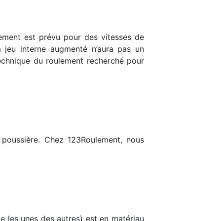
ulement est prévu pour des vitesses de
 jeu interne augmenté n’aura pas un
 technique du roulement recherché pour
la poussière. Chez 123Roulement, nous
ce les unes des autres) est en matériau