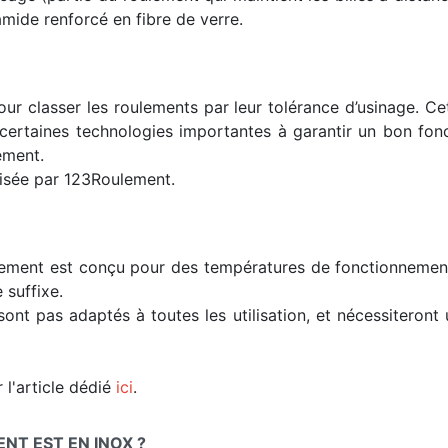
mide renforcé en fibre de verre.
ur classer les roulements par leur tolérance d’usinage. C
s certaines technologies importantes à garantir un bon fon
ement.
lisée par 123Roulement.
lement est conçu pour des températures de fonctionnement t
 suffixe.
sont pas adaptés à toutes les utilisation, et nécessiteron
 l'article dédié
ici
.
T EST EN INOX ?