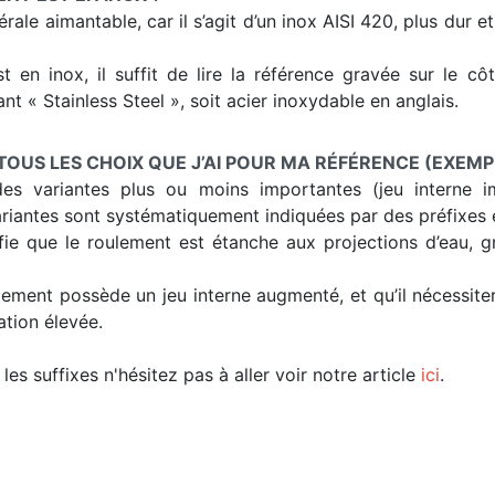
ale aimantable, car il s’agit d’un inox AISI 420, plus dur e
st en inox, il suffit de lire la référence gravée sur le c
nt « Stainless Steel », soit acier inoxydable en anglais.
TOUS LES CHOIX QUE J’AI POUR MA RÉFÉRENCE (EXEMP
es variantes plus ou moins importantes (jeu interne im
riantes sont systématiquement indiquées par des préfixes e
fie que le roulement est étanche aux projections d’eau, 
oulement possède un jeu interne augmenté, et qu’il nécessi
ation élevée.
les suffixes n'hésitez pas à aller voir notre article
ici
.