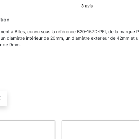
tion
ment à Billes, connu sous la référence B20-157D-PFI, de la marque P
un diamètre intérieur de 20mm, un diamètre extérieur de 42mm et 
ur de 9mm.
É