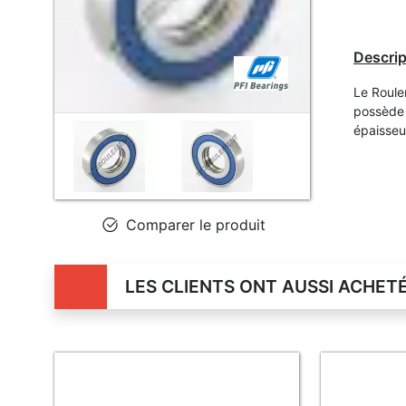
Descrip
Le Roule
possède 
épaisse
Comparer le produit
LES CLIENTS ONT AUSSI ACHET