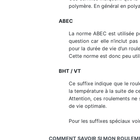
polymère. En général en polya
ABEC
La norme ABEC est utilisée po
question car elle n’inclut pa
pour la durée de vie d’un roul
Cette norme est donc peu uti
BHT / VT
Ce suffixe indique que le rou
la température à la suite de ce
Attention, ces roulements ne 
de vie optimale.
Pour les suffixes spéciaux voir
COMMENT SAVOIR SI MON ROULEMEN