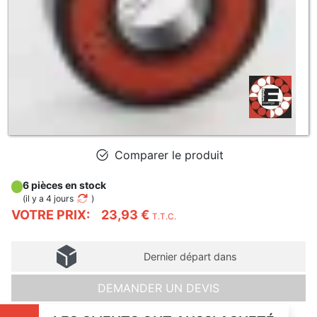
Comparer le produit
6 pièces en stock
(
il y a 4 jours
)
VOTRE PRIX:
23,93 €
T.T.C.
Dernier départ dans
DEMANDER UN DEVIS