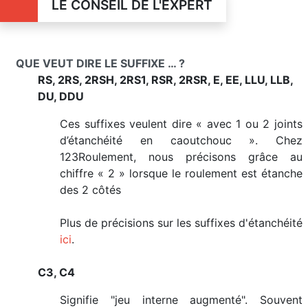
LE CONSEIL DE L'EXPERT
QUE VEUT DIRE LE SUFFIXE … ?
RS, 2RS, 2RSH, 2RS1, RSR, 2RSR, E, EE, LLU, LLB,
DU, DDU
Ces suffixes veulent dire « avec 1 ou 2 joints
d’étanchéité en caoutchouc ». Chez
123Roulement, nous précisons grâce au
chiffre « 2 » lorsque le roulement est étanche
des 2 côtés
Plus de précisions sur les suffixes d'étanchéité
ici
.
C3, C4
Signifie "jeu interne augmenté". Souvent