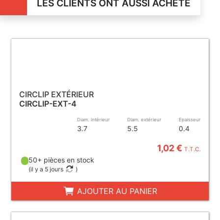
LES CLIENTS ONT AUSSI ACHETÉ
CIRCLIP EXTÉRIEUR
CIRCLIP-EXT-4
Diam. intérieur
Diam. extérieur
Epaisseur
3.7
5.5
0.4
1,02 €
T.T.C.
50+ pièces en stock
(
il y a 5 jours
)
AJOUTER AU PANIER