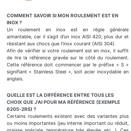
COMMENT SAVOIR SI MON ROULEMENT EST EN
INOX ?
Un roulement en inox est en règle générale
aimantable, car il s’agit d’un inox AISI 420, plus dur et
résistant aux chocs que l’inox courant (AISI 304).
Afin de vérifier si votre roulement est en inox, il suffit
de lire la référence gravée sur le côté du roulement.
Cette référence doit commencer par le préfixe « S »
signifiant « Stainless Steel », soit acier inoxydable en
anglais.
QUELLE EST LA DIFFÉRENCE ENTRE TOUS LES
CHOIX QUE J’AI POUR MA RÉFÉRENCE (EXEMPLE
6205-2RS) ?
Certains roulements existent avec des variantes plus
ou moins importantes (jeu interne important ou réduit,
graisse spéciale, température très élevée, etc…). Ces