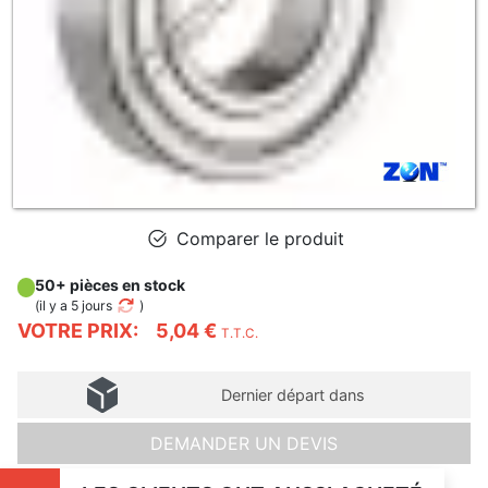
Comparer le produit
50+ pièces en stock
(
il y a 5 jours
)
VOTRE PRIX:
5,04 €
T.T.C.
Dernier départ dans
DEMANDER UN DEVIS