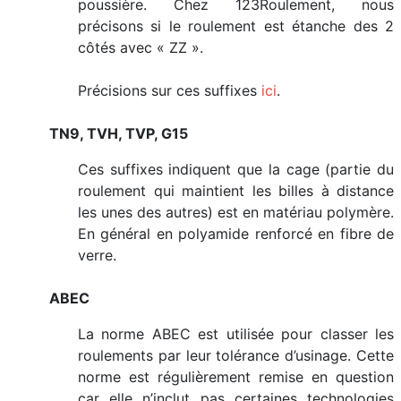
poussière. Chez 123Roulement, nous
précisons si le roulement est étanche des 2
côtés avec « ZZ ».
Précisions sur ces suffixes
ici
.
TN9, TVH, TVP, G15
Ces suffixes indiquent que la cage (partie du
roulement qui maintient les billes à distance
les unes des autres) est en matériau polymère.
En général en polyamide renforcé en fibre de
verre.
ABEC
La norme ABEC est utilisée pour classer les
roulements par leur tolérance d’usinage. Cette
norme est régulièrement remise en question
car elle n’inclut pas certaines technologies