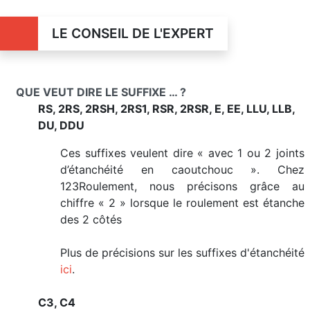
LE CONSEIL DE L'EXPERT
QUE VEUT DIRE LE SUFFIXE … ?
RS, 2RS, 2RSH, 2RS1, RSR, 2RSR, E, EE, LLU, LLB,
DU, DDU
Ces suffixes veulent dire « avec 1 ou 2 joints
d’étanchéité en caoutchouc ». Chez
123Roulement, nous précisons grâce au
chiffre « 2 » lorsque le roulement est étanche
des 2 côtés
Plus de précisions sur les suffixes d'étanchéité
ici
.
C3, C4