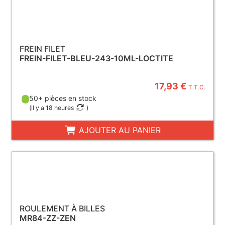
FREIN FILET
FREIN-FILET-BLEU-243-10ML-LOCTITE
17,93 €
T.T.C.
50+ pièces en stock
(
il y a 18 heures
)
AJOUTER AU PANIER
ROULEMENT À BILLES
MR84-ZZ-ZEN