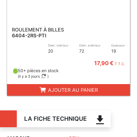
ROULEMENT À BILLES
6404-2RS-PTI
Diam. intérieur
Diam. extérieur
Epaisseur
20
72
19
17,90 €
T.T.C.
50+ pièces en stock
(
il y a 3 jours
)
AJOUTER AU PANIER
LA FICHE TECHNIQUE