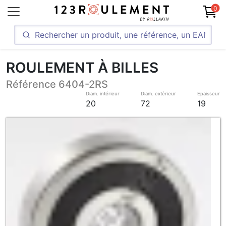
0
ROULEMENT À BILLES
Référence 6404-2RS
Diam. intérieur
Diam. extérieur
Epaisseur
20
72
19