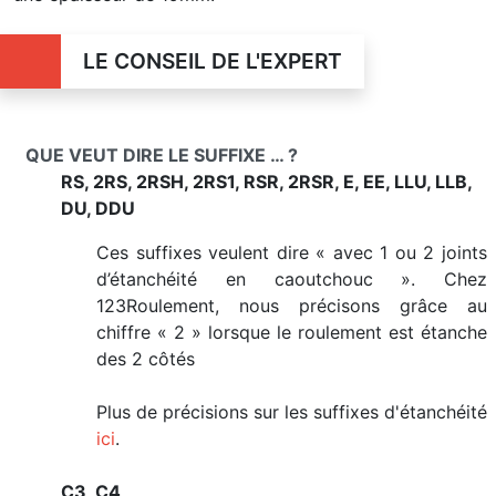
LE CONSEIL DE L'EXPERT
QUE VEUT DIRE LE SUFFIXE … ?
RS, 2RS, 2RSH, 2RS1, RSR, 2RSR, E, EE, LLU, LLB,
DU, DDU
Ces suffixes veulent dire « avec 1 ou 2 joints
d’étanchéité en caoutchouc ». Chez
123Roulement, nous précisons grâce au
chiffre « 2 » lorsque le roulement est étanche
des 2 côtés
Plus de précisions sur les suffixes d'étanchéité
ici
.
C3, C4