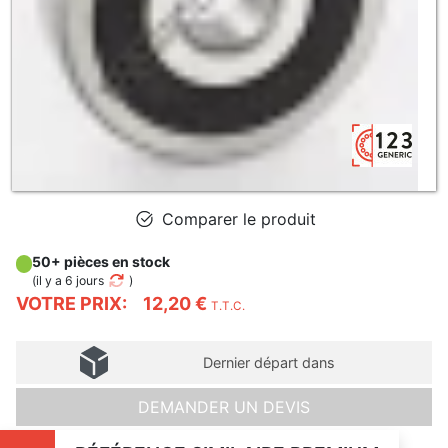
Comparer le produit
50+ pièces en stock
(
il y a 6 jours
)
VOTRE PRIX:
12,20 €
T.T.C.
Dernier départ dans
DEMANDER UN DEVIS