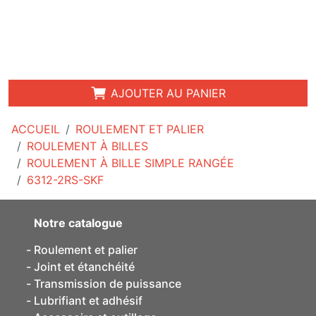
AJOUTER AU PANIER
ACCUEIL
ROULEMENT ET PALIER
ROULEMENT À BILLES
ROULEMENT À BILLE SIMPLE RANGÉE
6312-2RS-SKF
Notre catalogue
Roulement et palier
Joint et étanchéité
Transmission de puissance
Lubrifiant et adhésif