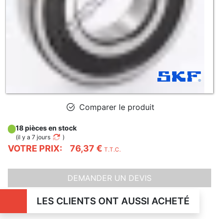
Comparer le produit
18 pièces en stock
(
il y a 7 jours
)
VOTRE PRIX:
76,37 €
T.T.C.
DEMANDER UN DEVIS
LES CLIENTS ONT AUSSI ACHETÉ