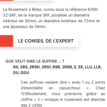
Le Roulement à Billes, connu sous la référence 6306-
2Z-SKF, de la marque SKF, possède un diamètre
intérieur de 30mm, un diamètre extérieur de 72mm et
une épaisseur de 19mm.
LE CONSEIL DE L'EXPERT
QUE VEUT DIRE LE SUFFIXE … ?
RS, 2RS, 2RSH, 2RS1, RSR, 2RSR, E, EE, LLU, LLB,
DU, DDU
Ces suffixes veulent dire « avec 1 ou 2 joints
d’étanchéité en caoutchouc ». Chez
123Roulement, nous précisons grâce au
chiffre « 2 » lorsque le roulement est étanche
des 2 côtés