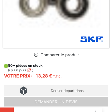
Comparer le produit
50+ pièces en stock
(
il y a 6 jours
)
VOTRE PRIX:
13,28 €
T.T.C.
Dernier départ dans
DEMANDER UN DEVIS