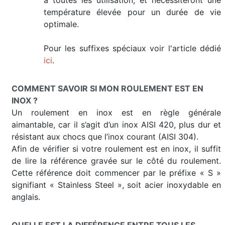
température élevée pour un durée de vie
optimale.
Pour les suffixes spéciaux voir l'article dédié
ici
.
COMMENT SAVOIR SI MON ROULEMENT EST EN
INOX ?
Un roulement en inox est en règle générale
aimantable, car il s’agit d’un inox AISI 420, plus dur et
résistant aux chocs que l’inox courant (AISI 304).
Afin de vérifier si votre roulement est en inox, il suffit
de lire la référence gravée sur le côté du roulement.
Cette référence doit commencer par le préfixe « S »
signifiant « Stainless Steel », soit acier inoxydable en
anglais.
QUELLE EST LA DIFFÉRENCE ENTRE TOUS LES