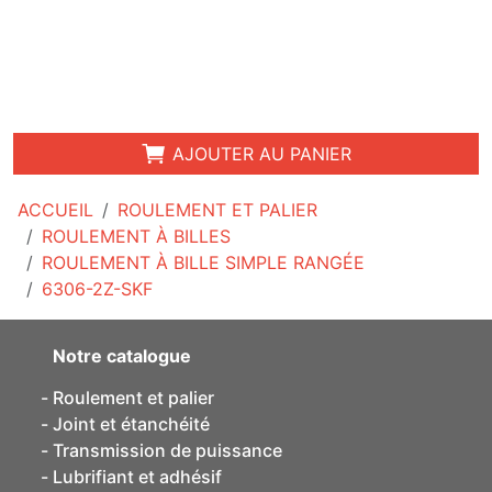
AJOUTER AU PANIER
ACCUEIL
ROULEMENT ET PALIER
ROULEMENT À BILLES
ROULEMENT À BILLE SIMPLE RANGÉE
6306-2Z-SKF
Notre catalogue
Roulement et palier
Joint et étanchéité
Transmission de puissance
Lubrifiant et adhésif