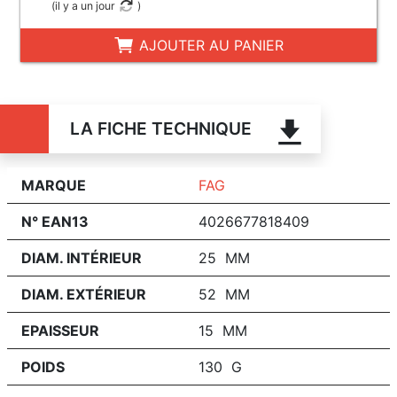
(
il y a un jour
)
AJOUTER AU PANIER
LA FICHE TECHNIQUE
MARQUE
FAG
N° EAN13
4026677818409
DIAM. INTÉRIEUR
25 MM
DIAM. EXTÉRIEUR
52 MM
EPAISSEUR
15 MM
POIDS
130 G