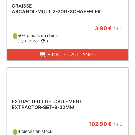
GRAISSE
ARCANOL-MULTI2-20G-SCHAEFFLER
3,90 €
T.T.C.
50+ pièces en stock
(
il y a un jour
)
AJOUTER AU PANIER
EXTRACTEUR DE ROULEMENT
EXTRACTOR-SET-8-32MM
102,90 €
T.T.C.
8 pièces en stock