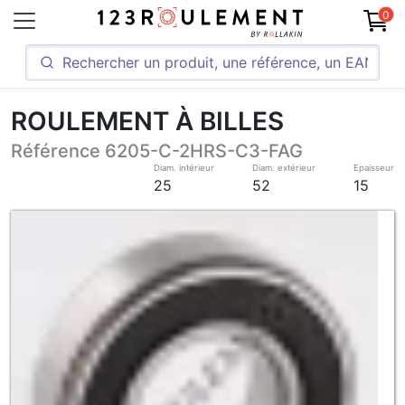
0
ROULEMENT À BILLES
Référence 6205-C-2HRS-C3-FAG
Diam. intérieur
Diam. extérieur
Epaisseur
25
52
15