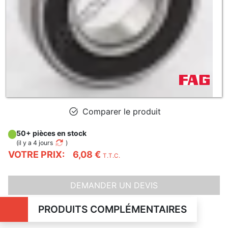
Comparer le produit
50+ pièces en stock
(
il y a 4 jours
)
VOTRE PRIX:
6,08 €
T.T.C.
DEMANDER UN DEVIS
PRODUITS COMPLÉMENTAIRES