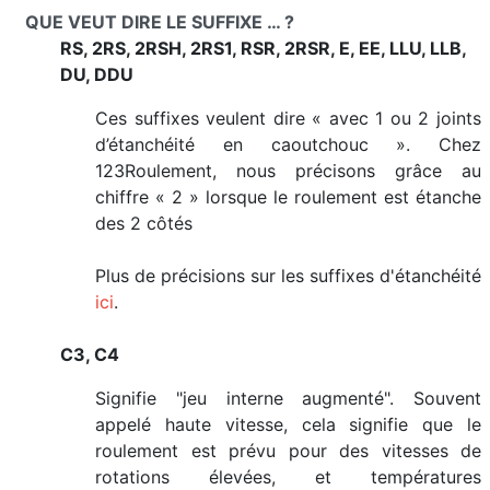
QUE VEUT DIRE LE SUFFIXE … ?
RS, 2RS, 2RSH, 2RS1, RSR, 2RSR, E, EE, LLU, LLB,
DU, DDU
Ces suffixes veulent dire « avec 1 ou 2 joints
d’étanchéité en caoutchouc ». Chez
123Roulement, nous précisons grâce au
chiffre « 2 » lorsque le roulement est étanche
des 2 côtés
Plus de précisions sur les suffixes d'étanchéité
ici
.
C3, C4
Signifie "jeu interne augmenté". Souvent
appelé haute vitesse, cela signifie que le
roulement est prévu pour des vitesses de
rotations élevées, et températures