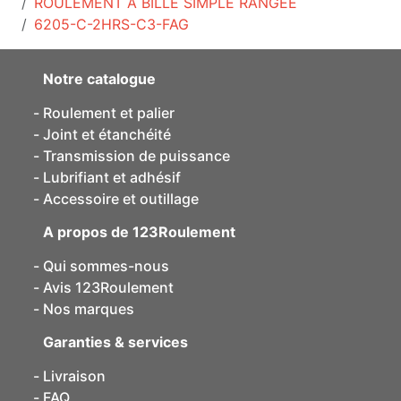
ROULEMENT À BILLE SIMPLE RANGÉE
6205-C-2HRS-C3-FAG
Notre catalogue
Roulement et palier
Joint et étanchéité
Transmission de puissance
Lubrifiant et adhésif
Accessoire et outillage
A propos de 123Roulement
Qui sommes-nous
Avis 123Roulement
Nos marques
Garanties & services
Livraison
FAQ