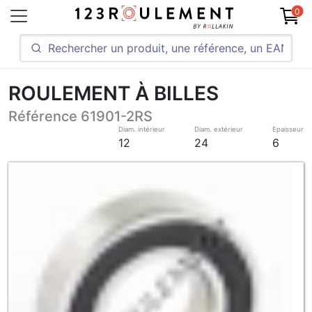
0
ROULEMENT À BILLES
Référence 61901-2RS
Diam. intérieur
Diam. extérieur
Epaisseur
12
24
6