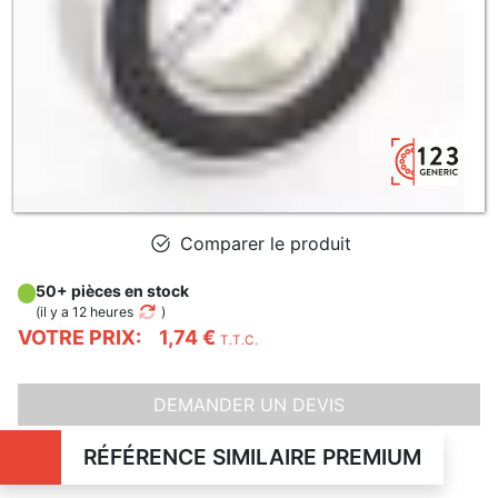
Comparer le produit
50+ pièces en stock
(
il y a 12 heures
)
VOTRE PRIX:
1,74 €
T.T.C.
DEMANDER UN DEVIS
RÉFÉRENCE SIMILAIRE PREMIUM