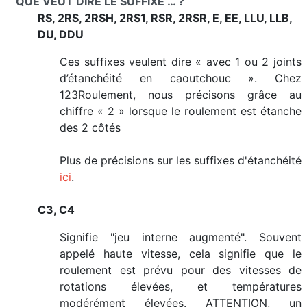
QUE VEUT DIRE LE SUFFIXE … ?
RS, 2RS, 2RSH, 2RS1, RSR, 2RSR, E, EE, LLU, LLB,
DU, DDU
Ces suffixes veulent dire « avec 1 ou 2 joints
d’étanchéité en caoutchouc ». Chez
123Roulement, nous précisons grâce au
chiffre « 2 » lorsque le roulement est étanche
des 2 côtés
Plus de précisions sur les suffixes d'étanchéité
ici
.
C3, C4
Signifie "jeu interne augmenté". Souvent
appelé haute vitesse, cela signifie que le
roulement est prévu pour des vitesses de
rotations élevées, et températures
modérément élevées. ATTENTION, un