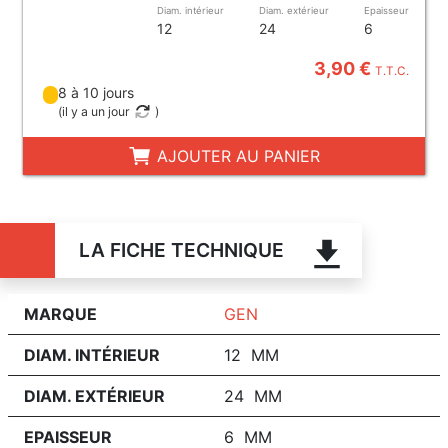
Diam. intérieur
Diam. extérieur
Epaisseur
12
24
6
3,90 €
T.T.C.
8 à 10 jours
(
il y a un jour
)
AJOUTER AU PANIER
LA FICHE TECHNIQUE
MARQUE
GEN
DIAM. INTÉRIEUR
12 MM
DIAM. EXTÉRIEUR
24 MM
EPAISSEUR
6 MM