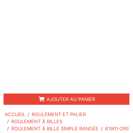
AJOUTER AU PANIER
ACCUEIL
ROULEMENT ET PALIER
ROULEMENT À BILLES
ROULEMENT À BILLE SIMPLE RANGÉE
61901-2RS