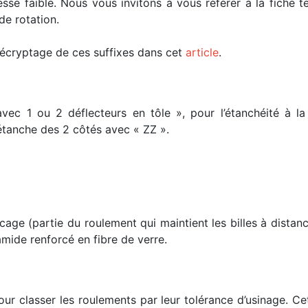
esse faible. Nous vous invitons à vous référer à la fiche
de rotation.
 décryptage de ces suffixes dans cet
article
.
avec 1 ou 2 déflecteurs en tôle », pour l’étanchéité à 
 étanche des 2 côtés avec « ZZ ».
cage (partie du roulement qui maintient les billes à distan
mide renforcé en fibre de verre.
ur classer les roulements par leur tolérance d’usinage. C