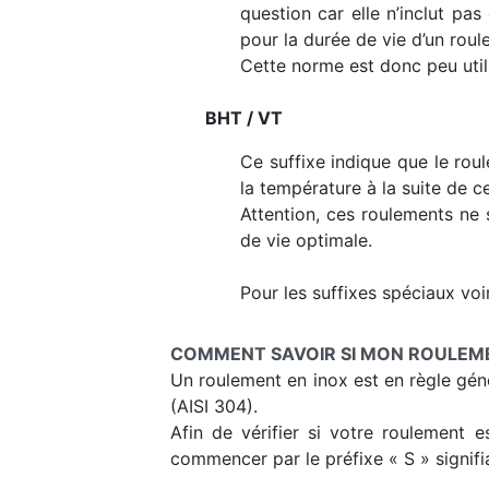
question car elle n’inclut pa
pour la durée de vie d’un roul
Cette norme est donc peu uti
BHT / VT
Ce suffixe indique que le rou
la température à la suite de ce
Attention, ces roulements ne 
de vie optimale.
Pour les suffixes spéciaux voir
COMMENT SAVOIR SI MON ROULEMEN
Un roulement en inox est en règle génér
(AISI 304).
Afin de vérifier si votre roulement e
commencer par le préfixe « S » signifia