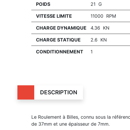
POIDS
21 G
VITESSE LIMITE
11000 RPM
CHARGE DYNAMIQUE
4.36 KN
CHARGE STATIQUE
2.6 KN
CONDITIONNEMENT
1
DESCRIPTION
Le Roulement à Billes, connu sous la référe
de 37mm et une épaisseur de 7mm.