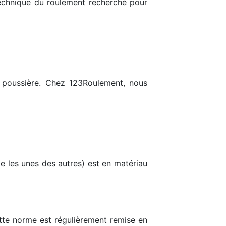
 technique du roulement recherché pour
la poussière. Chez 123Roulement, nous
ce les unes des autres) est en matériau
ette norme est régulièrement remise en