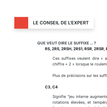
LE CONSEIL DE L'EXPERT
QUE VEUT DIRE LE SUFFIXE … ?
RS, 2RS, 2RSH, 2RS1, RSR, 2RSR, 
Ces suffixes veulent dire « 
chiffre « 2 » lorsque le roule
Plus de précisions sur les suf
C3, C4
Signifie "jeu interne augment
rotations élevées, et tempé