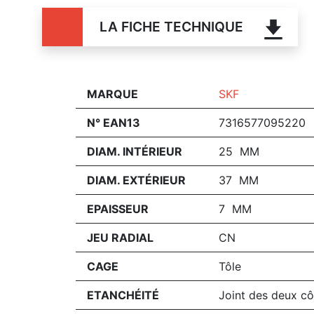
LA FICHE TECHNIQUE
MARQUE
SKF
N° EAN13
7316577095220
DIAM. INTÉRIEUR
25 MM
DIAM. EXTÉRIEUR
37 MM
EPAISSEUR
7 MM
JEU RADIAL
CN
CAGE
Tôle
ETANCHÉITÉ
Joint des deux cô