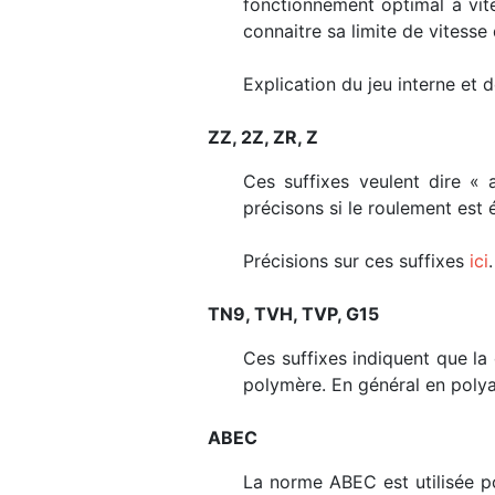
fonctionnement optimal à vit
connaitre sa limite de vitesse 
Explication du jeu interne et
ZZ, 2Z, ZR, Z
Ces suffixes veulent dire « 
précisons si le roulement est
Précisions sur ces suffixes
ici
.
TN9, TVH, TVP, G15
Ces suffixes indiquent que la 
polymère. En général en polya
ABEC
La norme ABEC est utilisée po