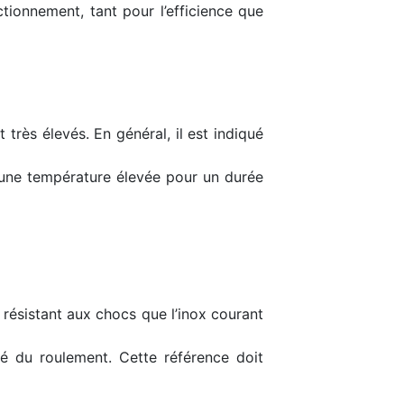
ctionnement, tant pour l’efficience que
rès élevés. En général, il est indiqué
t une température élevée pour un durée
t résistant aux chocs que l’inox courant
ôté du roulement. Cette référence doit