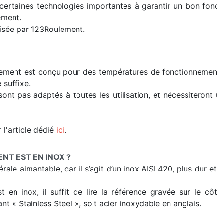
s certaines technologies importantes à garantir un bon fon
ement.
lisée par 123Roulement.
lement est conçu pour des températures de fonctionnement t
 suffixe.
sont pas adaptés à toutes les utilisation, et nécessiteron
 l'article dédié
ici
.
T EST EN INOX ?
ale aimantable, car il s’agit d’un inox AISI 420, plus dur e
st en inox, il suffit de lire la référence gravée sur le c
nt « Stainless Steel », soit acier inoxydable en anglais.