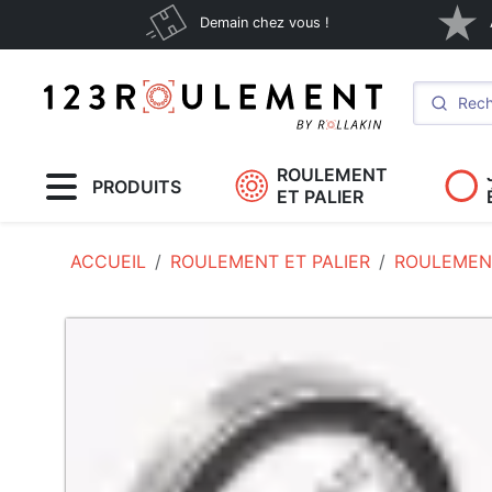
Demain chez vous !
ROULEMENT
PRODUITS
ET PALIER
ACCUEIL
ROULEMENT ET PALIER
ROULEMENT