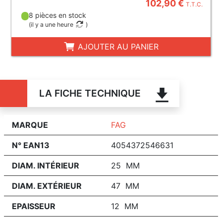
102,90 €
T.T.C.
8 pièces en stock
(
il y a une heure
)
AJOUTER AU PANIER
LA FICHE TECHNIQUE
MARQUE
FAG
N° EAN13
4054372546631
DIAM. INTÉRIEUR
25 MM
DIAM. EXTÉRIEUR
47 MM
EPAISSEUR
12 MM