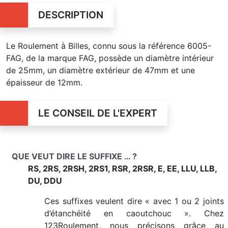
DESCRIPTION
Le Roulement à Billes, connu sous la référence 6005-
FAG, de la marque FAG, possède un diamètre intérieur
de 25mm, un diamètre extérieur de 47mm et une
épaisseur de 12mm.
LE CONSEIL DE L'EXPERT
QUE VEUT DIRE LE SUFFIXE … ?
RS, 2RS, 2RSH, 2RS1, RSR, 2RSR, E, EE, LLU, LLB,
DU, DDU
Ces suffixes veulent dire « avec 1 ou 2 joints
d’étanchéité en caoutchouc ». Chez
123Roulement, nous précisons grâce au