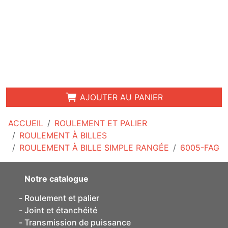
AJOUTER AU PANIER
ACCUEIL
ROULEMENT ET PALIER
ROULEMENT À BILLES
ROULEMENT À BILLE SIMPLE RANGÉE
6005-FAG
Notre catalogue
Roulement et palier
Joint et étanchéité
Transmission de puissance