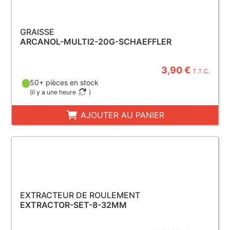
GRAISSE
ARCANOL-MULTI2-20G-SCHAEFFLER
3,90 €
T.T.C.
50+ pièces en stock
(
il y a une heure
)
AJOUTER AU PANIER
EXTRACTEUR DE ROULEMENT
EXTRACTOR-SET-8-32MM