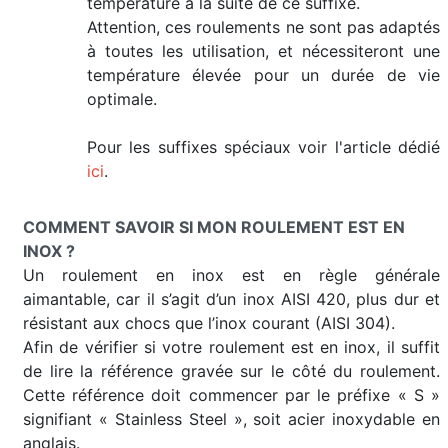
température à la suite de ce suffixe.
Attention, ces roulements ne sont pas adaptés
à toutes les utilisation, et nécessiteront une
température élevée pour un durée de vie
optimale.
Pour les suffixes spéciaux voir l'article dédié
ici
.
COMMENT SAVOIR SI MON ROULEMENT EST EN
INOX ?
Un roulement en inox est en règle générale
aimantable, car il s’agit d’un inox AISI 420, plus dur et
résistant aux chocs que l’inox courant (AISI 304).
Afin de vérifier si votre roulement est en inox, il suffit
de lire la référence gravée sur le côté du roulement.
Cette référence doit commencer par le préfixe « S »
signifiant « Stainless Steel », soit acier inoxydable en
anglais.