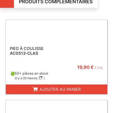
PRODUITS COMPLÉMENTAIRES
PIED À COULISSE
AC0513-CLAS
19,90 €
T.T.C.
50+ pièces en stock
(
il y a 20 heures
)
AJOUTER AU PANIER