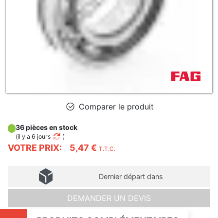
Comparer le produit
36 pièces en stock
(
il y a 6 jours
)
VOTRE PRIX:
5,47 €
T.T.C.
Dernier départ dans
DEMANDER UN DEVIS