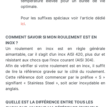
température élevée pour un durée de vie
optimale.
Pour les suffixes spéciaux voir l'article dédié
ici
.
COMMENT SAVOIR SI MON ROULEMENT EST EN
INOX ?
Un roulement en inox est en règle générale
aimantable, car il s’agit d’un inox AISI 420, plus dur et
résistant aux chocs que l’inox courant (AISI 304).
Afin de vérifier si votre roulement est en inox, il suffit
de lire la référence gravée sur le côté du roulement.
Cette référence doit commencer par le préfixe « S »
signifiant « Stainless Steel », soit acier inoxydable en
anglais.
QUELLE EST LA DIFFÉRENCE ENTRE TOUS LES