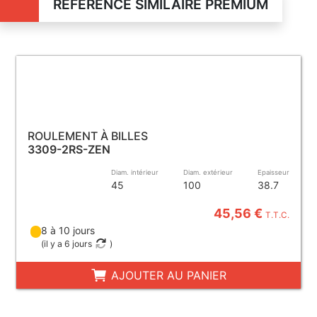
RÉFÉRENCE SIMILAIRE PREMIUM
ROULEMENT À BILLES
3309-2RS-ZEN
Diam. intérieur
Diam. extérieur
Epaisseur
45
100
38.7
45,56 €
T.T.C.
8 à 10 jours
(
il y a 6 jours
)
AJOUTER AU PANIER