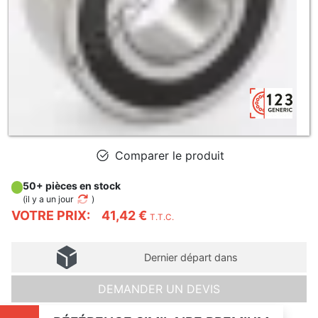
Comparer le produit
50+ pièces en stock
(
il y a un jour
)
VOTRE PRIX:
41,42 €
T.T.C.
Dernier départ dans
DEMANDER UN DEVIS