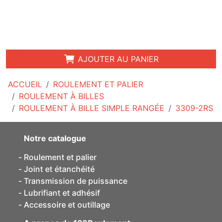
AJOUTER AU PANIER
ACCUEIL
ROULEMENT ET PALIER
ROULEMENT À BILLES
ROULEMENT À BILLE SIMPLE RANGÉE
3309-2RS
Notre catalogue
Roulement et palier
Joint et étanchéité
Transmission de puissance
Lubrifiant et adhésif
Accessoire et outillage