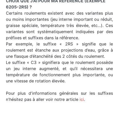
CHOIX QUE J’AI POUR MA RÉFÉRENCE (EXEMPLE
6205-2RS) ?
Certains roulements existent avec des variantes plus
ou moins importantes (jeu interne important ou réduit,
graisse spéciale, température très élevée, etc…). Ces
variantes sont systématiquement indiquées par des
préfixes et suffixes dans la référence.
Par exemple, le suffixe « 2RS » signifie que le
roulement est étanche aux projections d’eau, grâce à
une flasque d’étanchéité des 2 côtés du roulement.
Le suffixe « C3 » signifiera que le roulement possède
un jeu interne augmenté, et qu’il nécessitera une
température de fonctionnement plus importante, ou
une vitesse de rotation élevée.
Pour plus d'informations générales sur les suffixes
n'hésitez pas à aller voir notre article
ici
.