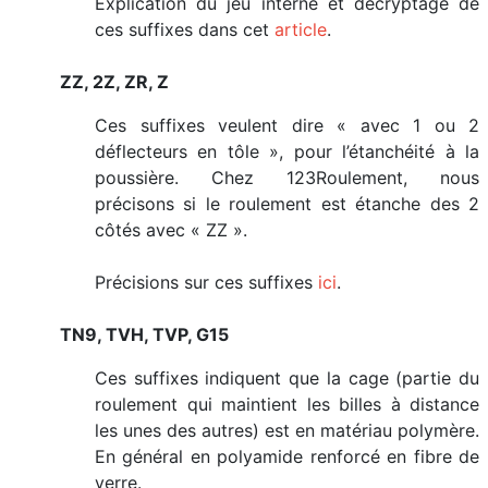
Explication du jeu interne et décryptage de
ces suffixes dans cet
article
.
ZZ, 2Z, ZR, Z
Ces suffixes veulent dire « avec 1 ou 2
déflecteurs en tôle », pour l’étanchéité à la
poussière. Chez 123Roulement, nous
précisons si le roulement est étanche des 2
côtés avec « ZZ ».
Précisions sur ces suffixes
ici
.
TN9, TVH, TVP, G15
Ces suffixes indiquent que la cage (partie du
roulement qui maintient les billes à distance
les unes des autres) est en matériau polymère.
En général en polyamide renforcé en fibre de
verre.