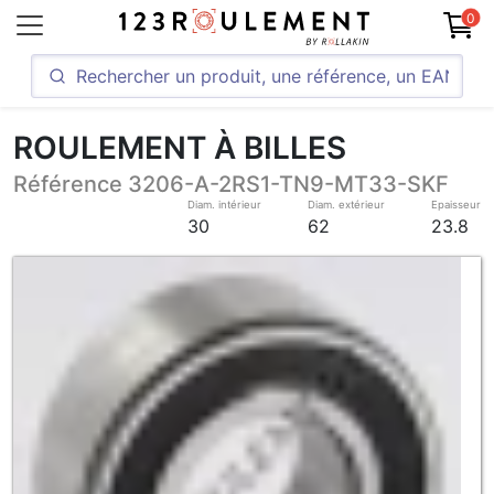
0
ROULEMENT À BILLES
Référence 3206-A-2RS1-TN9-MT33-SKF
Diam. intérieur
Diam. extérieur
Epaisseur
30
62
23.8