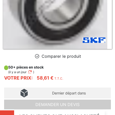
Comparer le produit
50+ pièces en stock
(
il y a un jour
)
VOTRE PRIX:
58,61 €
T.T.C.
Dernier départ dans
DEMANDER UN DEVIS