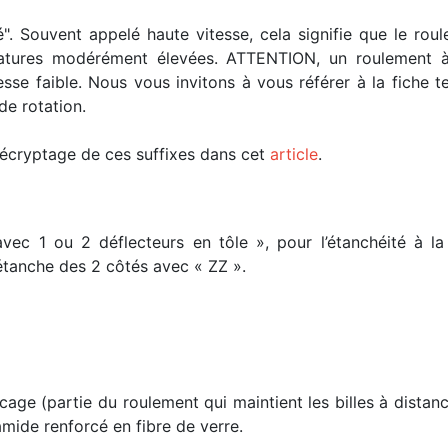
é". Souvent appelé haute vitesse, cela signifie que le ro
ratures modérément élevées. ATTENTION, un roulement à
esse faible. Nous vous invitons à vous référer à la fiche
de rotation.
 décryptage de ces suffixes dans cet
article
.
avec 1 ou 2 déflecteurs en tôle », pour l’étanchéité à 
 étanche des 2 côtés avec « ZZ ».
cage (partie du roulement qui maintient les billes à distan
mide renforcé en fibre de verre.