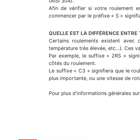
(AISI 304).
Afin de vérifier si votre roulement e
commencer par le préfixe « S » signifia
QUELLE EST LA DIFFÉRENCE ENTRE 
Certains roulements existent avec d
température très élevée, etc…). Ces va
Par exemple, le suffixe « 2RS » signi
côtés du roulement.
Le suffixe « C3 » signifiera que le r
plus importante, ou une vitesse de rot
Pour plus d'informations générales sur 