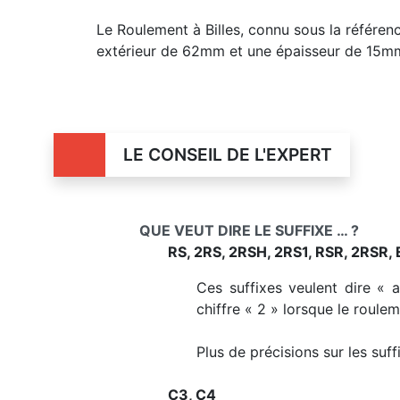
Le Roulement à Billes, connu sous la réfé
extérieur de 62mm et une épaisseur de 15m
LE CONSEIL DE L'EXPERT
QUE VEUT DIRE LE SUFFIXE … ?
RS, 2RS, 2RSH, 2RS1, RSR, 2RSR, 
Ces suffixes veulent dire « 
chiffre « 2 » lorsque le roule
Plus de précisions sur les suf
C3, C4