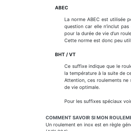
ABEC
La norme ABEC est utilisée po
question car elle n’inclut pa
pour la durée de vie d’un roul
Cette norme est donc peu uti
BHT / VT
Ce suffixe indique que le rou
la température à la suite de ce
Attention, ces roulements ne 
de vie optimale.
Pour les suffixes spéciaux voir
COMMENT SAVOIR SI MON ROULEMEN
Un roulement en inox est en règle génér