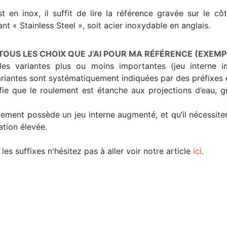
st en inox, il suffit de lire la référence gravée sur le c
nt « Stainless Steel », soit acier inoxydable en anglais.
TOUS LES CHOIX QUE J’AI POUR MA RÉFÉRENCE (EXEMP
es variantes plus ou moins importantes (jeu interne im
riantes sont systématiquement indiquées par des préfixes e
fie que le roulement est étanche aux projections d’eau, 
oulement possède un jeu interne augmenté, et qu’il nécessi
ation élevée.
les suffixes n'hésitez pas à aller voir notre article
ici
.