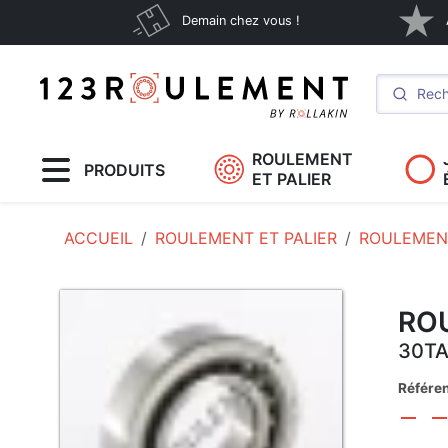
Demain chez vous !
ROULEMENT
PRODUITS
ET PALIER
ACCUEIL
ROULEMENT ET PALIER
ROULEMENT
RO
30T
Référe