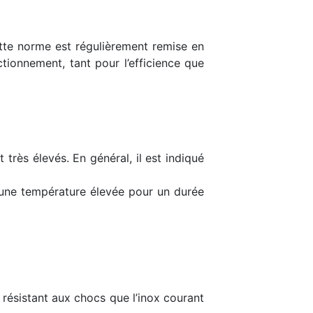
ette norme est régulièrement remise en
ctionnement, tant pour l’efficience que
rès élevés. En général, il est indiqué
t une température élevée pour un durée
t résistant aux chocs que l’inox courant