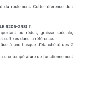
ôté du roulement. Cette référence doit
LE 6205-2RS) ?
portant ou réduit, graisse spéciale,
t suffixes dans la référence.
grâce à une flasque d’étanchéité des 2
tera une température de fonctionnement