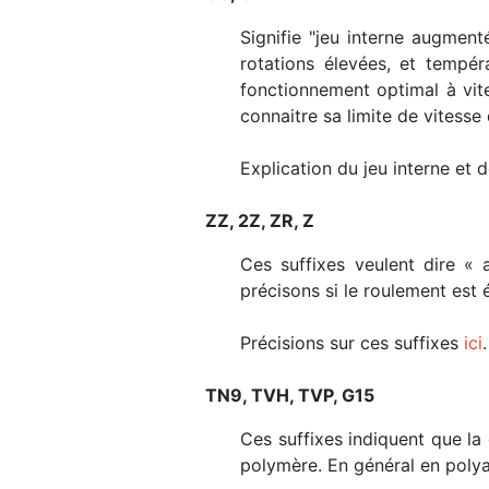
Signifie "jeu interne augment
rotations élevées, et tempé
fonctionnement optimal à vit
connaitre sa limite de vitesse 
Explication du jeu interne et
ZZ, 2Z, ZR, Z
Ces suffixes veulent dire « 
précisons si le roulement est
Précisions sur ces suffixes
ici
.
TN9, TVH, TVP, G15
Ces suffixes indiquent que la 
polymère. En général en polya