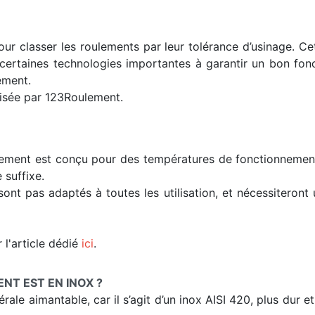
ur classer les roulements par leur tolérance d’usinage. C
s certaines technologies importantes à garantir un bon fon
ement.
lisée par 123Roulement.
lement est conçu pour des températures de fonctionnement t
 suffixe.
sont pas adaptés à toutes les utilisation, et nécessiteron
 l'article dédié
ici
.
T EST EN INOX ?
ale aimantable, car il s’agit d’un inox AISI 420, plus dur e