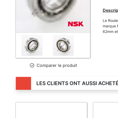
Descrip
Le Roule
marque N
62mm et
Comparer le produit
LES CLIENTS ONT AUSSI ACHET