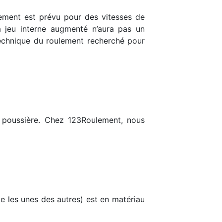
ulement est prévu pour des vitesses de
 jeu interne augmenté n’aura pas un
 technique du roulement recherché pour
la poussière. Chez 123Roulement, nous
ce les unes des autres) est en matériau