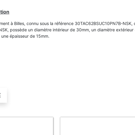
tion
ment à Billes, connu sous la référence 30TAC62BSUC10PN7B-NSK, d
SK, possède un diamètre intérieur de 30mm, un diamètre extérieur
 une épaisseur de 15mm.
É