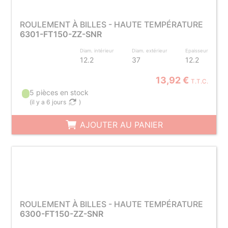
ROULEMENT À BILLES - HAUTE TEMPÉRATURE
6301-FT150-ZZ-SNR
Diam. intérieur
Diam. extérieur
Epaisseur
12.2
37
12.2
13,92 €
T.T.C.
5 pièces en stock
(
il y a 6 jours
)
AJOUTER AU PANIER
ROULEMENT À BILLES - HAUTE TEMPÉRATURE
6300-FT150-ZZ-SNR