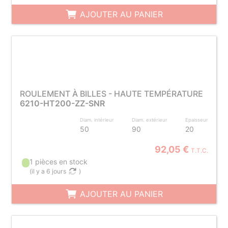
AJOUTER AU PANIER
ROULEMENT À BILLES - HAUTE TEMPÉRATURE
6210-HT200-ZZ-SNR
Diam. intérieur
Diam. extérieur
Epaisseur
50
90
20
92,05 €
T.T.C.
1 pièces en stock
(
il y a 6 jours
)
AJOUTER AU PANIER