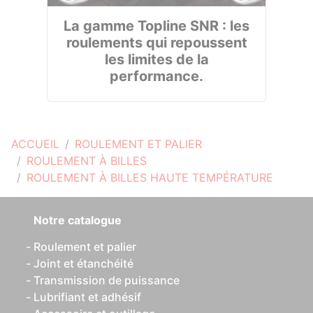
La gamme Topline SNR : les
roulements qui repoussent
les limites de la
performance.
ACCUEIL
ROULEMENT ET PALIER
ROULEMENT À BILLES
ROULEMENT À BILLES HAUTE TEMPÉRATURE
Notre catalogue
Roulement et palier
Joint et étanchéité
Transmission de puissance
Lubrifiant et adhésif