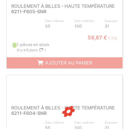
ROULEMENT À BILLES - HAUTE TEMPÉRATURE
6211-F605-SNR
Diam. intérieur
Diam. extérieur
Epaisseur
55
100
21
58,87 €
T.T.C.
1 pièces en stock
(
il y a 6 jours
)
AJOUTER AU PANIER
ROULEMENT À BILLES - HAUTE TEMPÉRATURE
6211-F604-SNR
Diam. intérieur
Diam. extérieur
Epaisseur
55
100
21