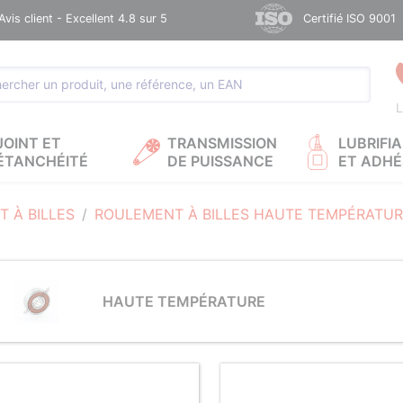
Avis client - Excellent 4.8 sur 5
Certifié ISO 9001
L
JOINT ET
TRANSMISSION
LUBRIFI
ÉTANCHÉITÉ
DE PUISSANCE
ET ADHÉ
 À BILLES
ROULEMENT À BILLES HAUTE TEMPÉRATU
HAUTE TEMPÉRATURE