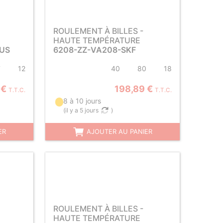
ROULEMENT À BILLES -
HAUTE TEMPÉRATURE
LUS
6208-ZZ-VA208-SKF
7
12
40
80
18
 €
198,89 €
T.T.C.
T.T.C.
8 à 10 jours
(
il y a 5 jours
)
ER
AJOUTER AU PANIER
ROULEMENT À BILLES -
HAUTE TEMPÉRATURE