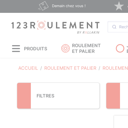
Loading...
Demain chez vous !
ROULEMENT
PRODUITS
ET PALIER
ACCUEIL
ROULEMENT ET PALIER
ROULEMENT
FILTRES