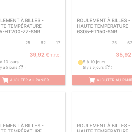
LEMENT À BILLES -
ROULEMENT À BILLES -
TE TEMPÉRATURE
HAUTE TEMPÉRATURE
5-HT200-ZZ-SNR
6305-FT150-SNR
25
62
17
25
6
39,92 €
35,92
T.T.C.
à 10 jours
8 à 10 jours
l y a 5 jours
)
(
il y a 5 jours
)
AJOUTER AU PANIER
AJOUTER AU PANI
LEMENT À BILLES -
ROULEMENT À BILLES -
TE TEMPÉRATURE
HAUTE TEMPÉRATURE