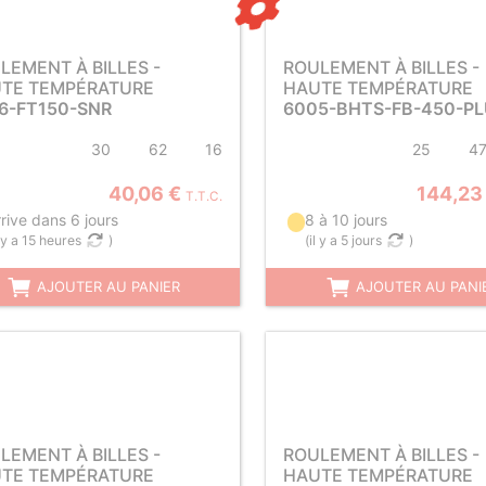
LEMENT À BILLES -
ROULEMENT À BILLES -
TE TEMPÉRATURE
HAUTE TEMPÉRATURE
6-FT150-SNR
6005-BHTS-FB-450-P
30
62
16
25
4
40,06 €
144,23
T.T.C.
rive dans 6 jours
8 à 10 jours
l y a 15 heures
)
(
il y a 5 jours
)
AJOUTER AU PANIER
AJOUTER AU PANI
LEMENT À BILLES -
ROULEMENT À BILLES -
TE TEMPÉRATURE
HAUTE TEMPÉRATURE