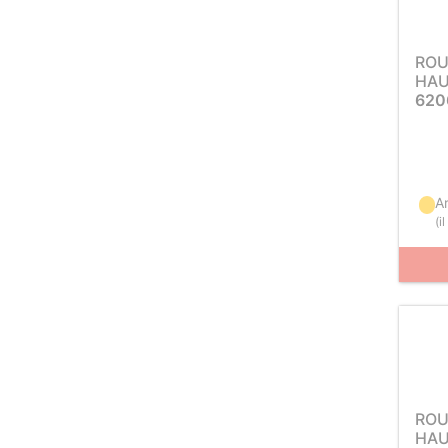
ROU
HAU
620
Ar
(
i
ROU
HAU