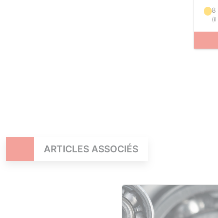
8 
(
i
ARTICLES ASSOCIÉS