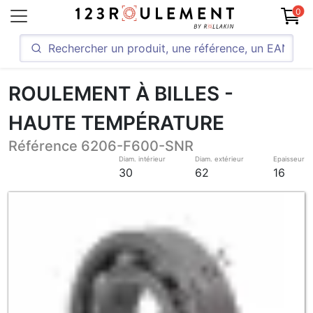
0
ROULEMENT À BILLES -
HAUTE TEMPÉRATURE
Référence 6206-F600-SNR
Diam. intérieur
Diam. extérieur
Epaisseur
30
62
16