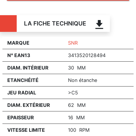
LA FICHE TECHNIQUE
MARQUE
SNR
N° EAN13
3413520128494
DIAM. INTÉRIEUR
30 MM
ETANCHÉITÉ
Non étanche
JEU RADIAL
>C5
DIAM. EXTÉRIEUR
62 MM
EPAISSEUR
16 MM
VITESSE LIMITE
100 RPM