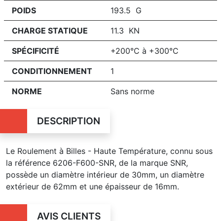
POIDS
193.5 G
CHARGE STATIQUE
11.3 KN
SPÉCIFICITÉ
+200°C à +300°C
CONDITIONNEMENT
1
NORME
Sans norme
DESCRIPTION
Le Roulement à Billes - Haute Température, connu sous
la référence 6206-F600-SNR, de la marque SNR,
possède un diamètre intérieur de 30mm, un diamètre
extérieur de 62mm et une épaisseur de 16mm.
AVIS CLIENTS