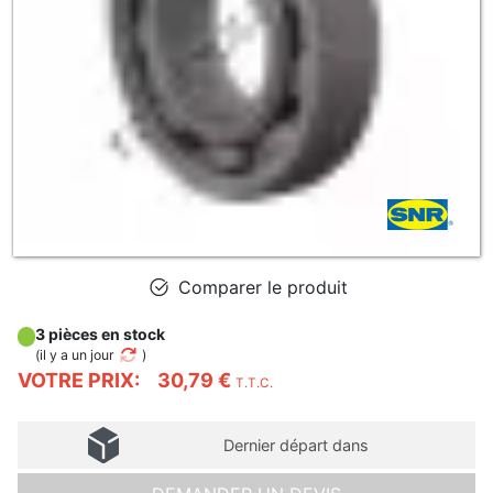
Comparer le produit
3 pièces en stock
(
il y a un jour
)
VOTRE PRIX:
30,79 €
T.T.C.
Dernier départ dans