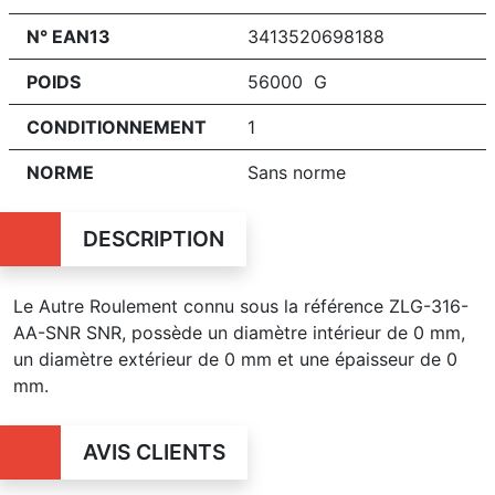
N° EAN13
3413520698188
POIDS
56000 G
CONDITIONNEMENT
1
NORME
Sans norme
DESCRIPTION
Le Autre Roulement connu sous la référence ZLG-316-
AA-SNR SNR, possède un diamètre intérieur de 0 mm,
un diamètre extérieur de 0 mm et une épaisseur de 0
mm.
AVIS CLIENTS