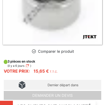
Comparer le produit
3 pièces en stock
(
il y a 6 jours
)
VOTRE PRIX:
15,65 €
T.T.C.
Dernier départ dans
DEMANDER UN DEVIS