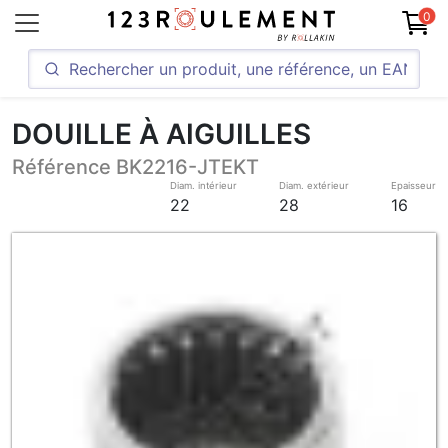
0
DOUILLE À AIGUILLES
Référence BK2216-JTEKT
Diam. intérieur
Diam. extérieur
Epaisseur
22
28
16