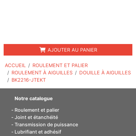
AJOUTER AU PANIER
ACCUEIL
ROULEMENT ET PALIER
ROULEMENT À AIGUILLES
DOUILLE À AIGUILLES
BK2216-JTEKT
Notre catalogue
Roulement et palier
Joint et étanchéité
Transmission de puissance
Lubrifiant et adhésif