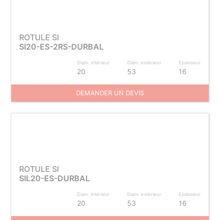
ROTULE SI
SI20-ES-2RS-DURBAL
Diam. intérieur
Diam. extérieur
Epaisseur
20
53
16
DEMANDER UN DEVIS
ROTULE SI
SIL20-ES-DURBAL
Diam. intérieur
Diam. extérieur
Epaisseur
20
53
16