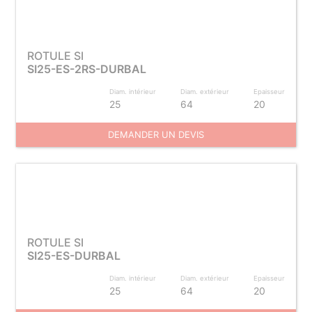
ROTULE SI
SI25-ES-2RS-DURBAL
Diam. intérieur
Diam. extérieur
Epaisseur
25
64
20
DEMANDER UN DEVIS
ROTULE SI
SI25-ES-DURBAL
Diam. intérieur
Diam. extérieur
Epaisseur
25
64
20