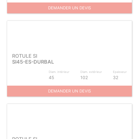
DEMANDER UN DEVIS
ROTULE SI
SI45-ES-DURBAL
Diam. intérieur
Diam. extérieur
Epaisseur
45
102
32
DEMANDER UN DEVIS