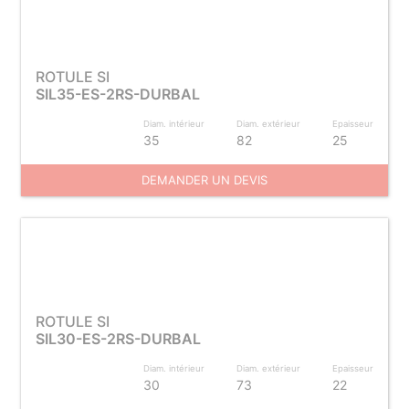
ROTULE SI
SIL35-ES-2RS-DURBAL
Diam. intérieur
Diam. extérieur
Epaisseur
35
82
25
DEMANDER UN DEVIS
ROTULE SI
SIL30-ES-2RS-DURBAL
Diam. intérieur
Diam. extérieur
Epaisseur
30
73
22