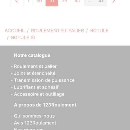
1
30
31
33
40
...
41
ACCUEIL
ROULEMENT ET PALIER
ROTULE
ROTULE SI
Notre catalogue
Roulement et palier
Joint et étanchéité
Transmission de puissance
Lubrifiant et adhésif
Accessoire et outillage
A propos de 123Roulement
Qui sommes-nous
Avis 123Roulement
Nos marques