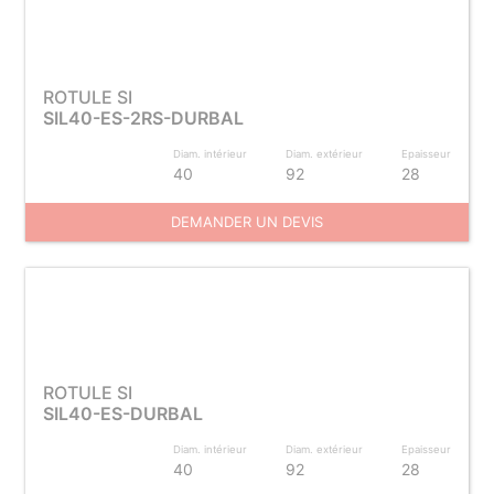
ROTULE SI
SIL40-ES-2RS-DURBAL
Diam. intérieur
Diam. extérieur
Epaisseur
40
92
28
DEMANDER UN DEVIS
ROTULE SI
SIL40-ES-DURBAL
Diam. intérieur
Diam. extérieur
Epaisseur
40
92
28