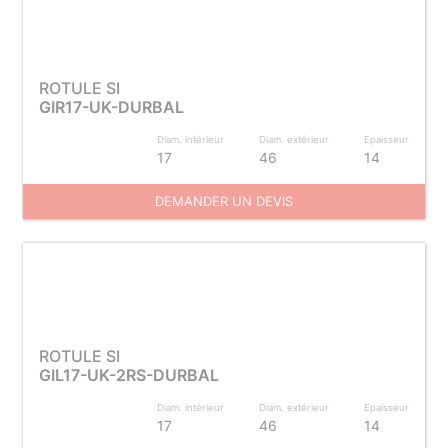
ROTULE SI
GIR17-UK-DURBAL
Diam. intérieur
Diam. extérieur
Epaisseur
17
46
14
DEMANDER UN DEVIS
ROTULE SI
GIL17-UK-2RS-DURBAL
Diam. intérieur
Diam. extérieur
Epaisseur
17
46
14