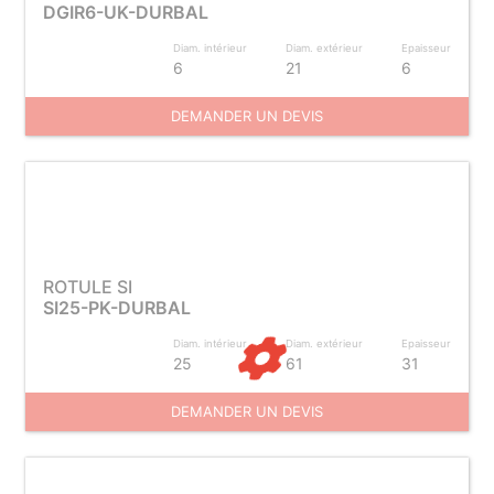
DGIR6-UK-DURBAL
Diam. intérieur
Diam. extérieur
Epaisseur
6
21
6
DEMANDER UN DEVIS
ROTULE SI
SI25-PK-DURBAL
Diam. intérieur
Diam. extérieur
Epaisseur
25
61
31
DEMANDER UN DEVIS