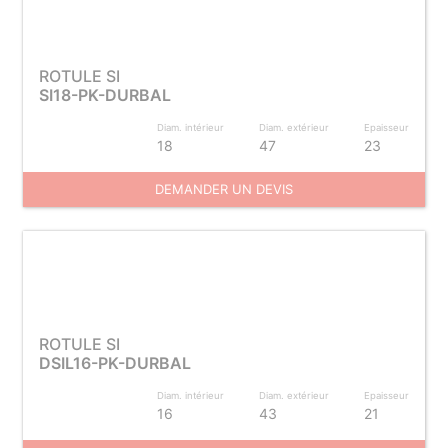
ROTULE SI
SI18-PK-DURBAL
Diam. intérieur
Diam. extérieur
Epaisseur
18
47
23
DEMANDER UN DEVIS
ROTULE SI
DSIL16-PK-DURBAL
Diam. intérieur
Diam. extérieur
Epaisseur
16
43
21