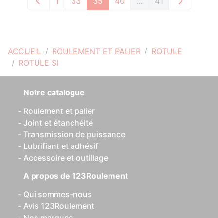
1
33
35
40
...
41
ACCUEIL
ROULEMENT ET PALIER
ROTULE
ROTULE SI
Notre catalogue
Roulement et palier
Joint et étanchéité
Transmission de puissance
Lubrifiant et adhésif
Accessoire et outillage
A propos de 123Roulement
Qui sommes-nous
Avis 123Roulement
Nos marques