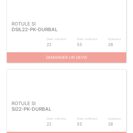
ROTULE SI
DSIL22-PK-DURBAL
Diam. intérieur
Diam. extérieur
Epaisseur
22
55
28
DEMANDER UN DEVIS
ROTULE SI
SI22-PK-DURBAL
Diam. intérieur
Diam. extérieur
Epaisseur
22
55
28