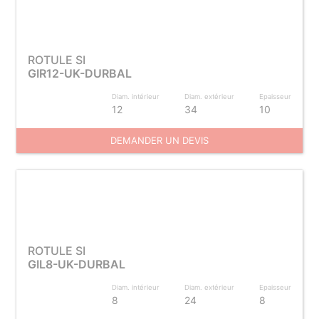
ROTULE SI
GIR12-UK-DURBAL
Diam. intérieur
Diam. extérieur
Epaisseur
12
34
10
DEMANDER UN DEVIS
ROTULE SI
GIL8-UK-DURBAL
Diam. intérieur
Diam. extérieur
Epaisseur
8
24
8